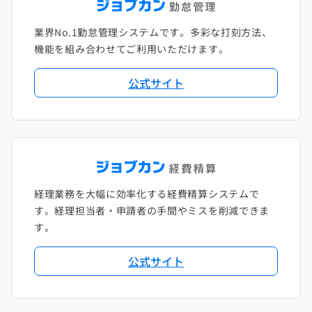
2021年1月
2020年2月
2019年3月
2018年4月
2017年5月
業界No.1勤怠管理システムです。多彩な打刻方法、
2020年1月
2019年2月
2018年3月
2017年4月
機能を組み合わせてご利用いただけます。
2018年2月
2017年2月
公式サイト
2018年1月
経理業務を大幅に効率化する経費精算システムで
す。経理担当者・申請者の手間やミスを削減できま
す。
公式サイト