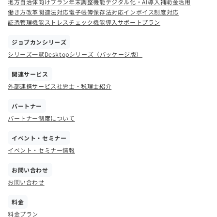
地方自治体向けプラン
年末調整機能
デジタル化・AI導入補助金活用
働き方改革関連法対応
電子帳簿保存法対応
インボイス制度対応
証憑管理機能
ストレスチェック機能
導入サポートプラン
ジョブカンシリーズ
シリーズ一覧
Desktopシリーズ（パッケージ版）
関連サービス
外部連携サービス
社労士・税理士紹介
パートナー
パートナー制度について
イベント・セミナー
イベント・セミナー情報
お問い合わせ
お問い合わせ
料金
料金プラン