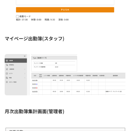
マイページ出勤簿(スタッフ)
月次出勤簿集計画面(管理者)