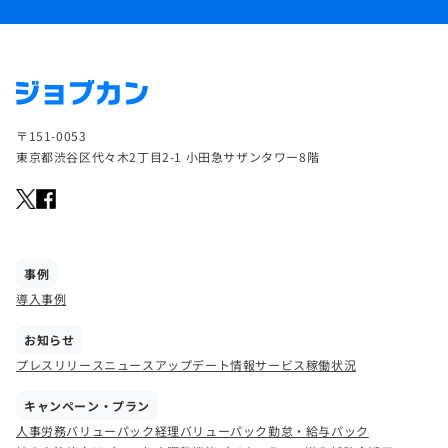
〒151-0053
東京都渋谷区代々木2丁目2-1 小田急サザンタワー8階
事例
導入事例
お知らせ
プレスリリース
ニュース
アップデート情報
サービス稼働状況
キャンペーン・プラン
人事労務バリューパック
経理バリューパック
勤怠・給与パック