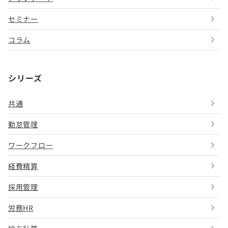
セミナー
コラム
シリーズ
共通
勤怠管理
ワークフロー
経費精算
採用管理
労務HR