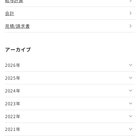
給与計算
会計
見積/請求書
アーカイブ
2026年
2025年
2026年8月
2024年
2026年7月
2025年12月
2023年
2026年6月
2025年11月
2024年12月
2022年
2026年5月
2025年10月
2024年11月
2023年12月
2021年
2026年4月
2025年9月
2024年10月
2023年11月
2022年12月