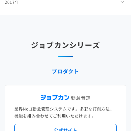
2017年
2025年5月
2024年6月
2023年7月
2022年8月
2021年9月
2020年10月
2019年11月
2018年12月
2025年4月
2024年5月
2023年6月
2022年7月
2021年8月
2020年9月
2019年10月
2018年11月
2017年12月
2025年3月
2024年4月
2023年5月
2022年6月
2021年7月
2020年8月
2019年9月
2018年10月
2017年11月
2025年2月
2024年3月
2023年4月
2022年5月
2021年6月
2020年7月
2019年8月
2018年9月
2017年10月
ジョブカンシリーズ
2025年1月
2024年2月
2023年3月
2022年4月
2021年5月
2020年6月
2019年7月
2018年8月
2017年9月
2024年1月
2023年2月
2022年3月
2021年4月
2020年5月
2019年6月
2018年7月
2017年8月
プロダクト
2023年1月
2022年2月
2021年3月
2020年4月
2019年5月
2018年6月
2017年7月
2022年1月
2021年2月
2020年3月
2019年4月
2018年5月
2017年6月
2021年1月
2020年2月
2019年3月
2018年4月
2017年5月
業界No.1勤怠管理システムです。多彩な打刻方法、
2020年1月
2019年2月
2018年3月
2017年4月
機能を組み合わせてご利用いただけます。
2018年2月
2017年2月
公式サイト