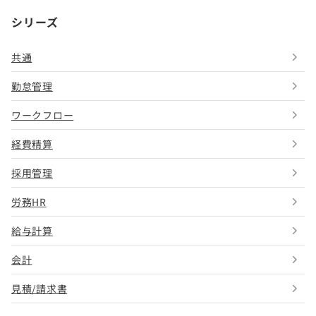
シリーズ
共通
勤怠管理
ワークフロー
経費精算
採用管理
労務HR
給与計算
会計
見積/請求書