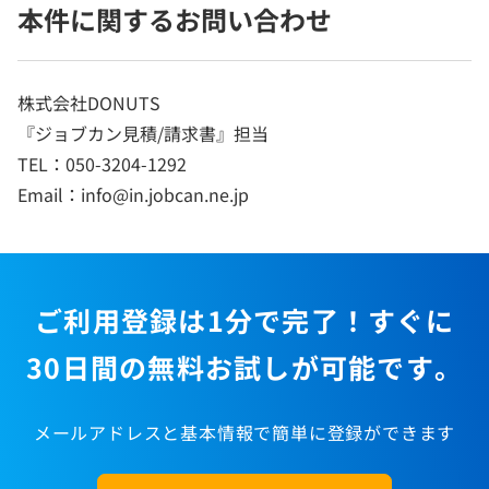
本件に関するお問い合わせ
株式会社DONUTS
『ジョブカン見積/請求書』担当
TEL：050-3204-1292
Email：info@in.jobcan.ne.jp
ご利用登録は1分で完了！すぐに
30日間の無料お試しが可能です。
メールアドレスと基本情報で簡単に登録ができます