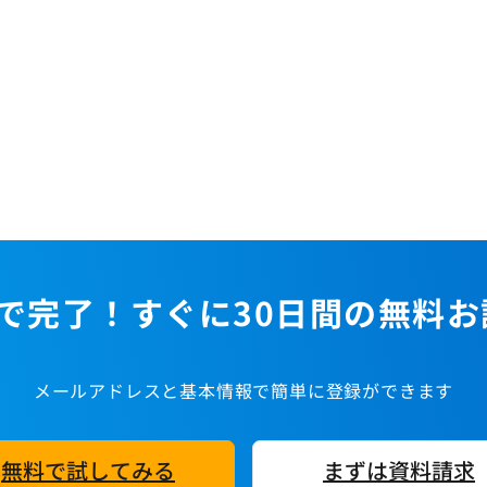
で完了！すぐに30日間の無料
メールアドレスと基本情報で簡単に登録ができます
無料で試してみる
まずは資料請求