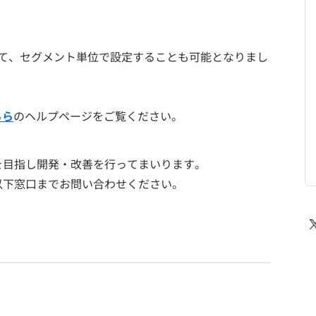
して、セグメント単位で設定することも可能となりまし
ちら
のヘルプページをご覧ください。
を目指し開発・改善を行ってまいります。
以下窓口までお問い合わせください。