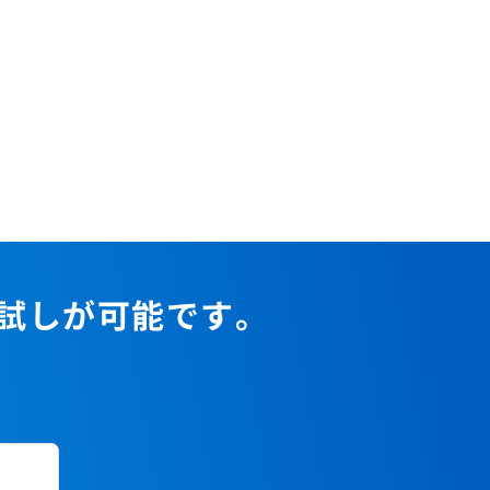
2023年1月
2022年2月
2021年3月
2020年4月
2019年5月
2018年6月
2017年7月
2022年1月
2021年2月
2020年3月
2019年4月
2018年5月
2017年6月
2021年1月
2020年2月
2019年3月
2018年4月
2017年5月
2020年1月
2019年2月
2018年3月
2017年4月
2018年2月
2017年2月
2018年1月
お試しが可能です。