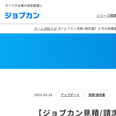
すべての企業の成長基盤に
シリーズ概
ホーム
お知らせ
【ジョブカン見積/請求書】６月の新機
2022.06.24
アップデート
見積/請求書
【ジョブカン見積/請