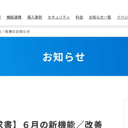
要
機能連携
導入事例
セキュリティ
料金
お知らせ一覧
イベン
能／改善のお知らせ
お知らせ
求書】６月の新機能／改善