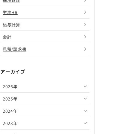
採用管理
労務HR
給与計算
会計
見積/請求書
アーカイブ
2026年
2025年
2026年8月
2024年
2026年7月
2025年12月
2023年
2026年6月
2025年11月
2024年12月