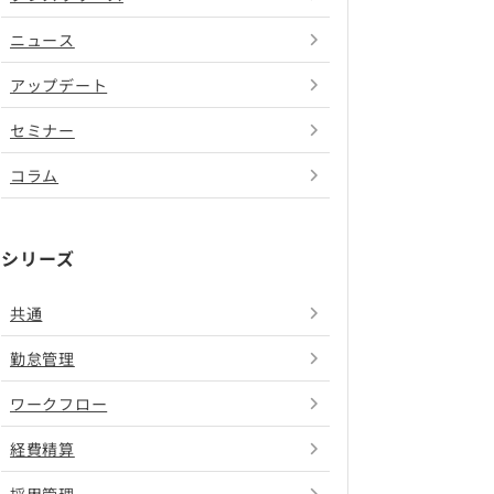
ニュース
アップデート
セミナー
コラム
シリーズ
共通
勤怠管理
ワークフロー
経費精算