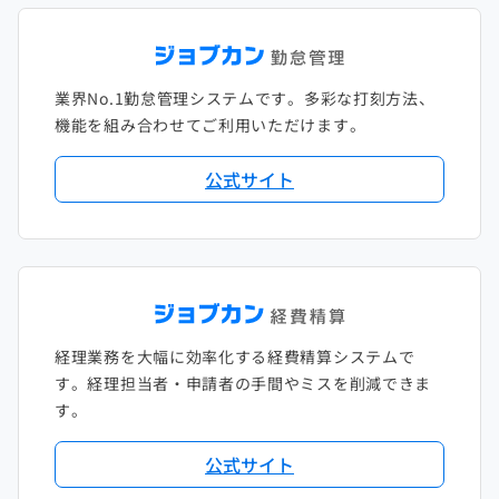
2022年1月
2021年2月
2020年3月
2019年4月
2018年5月
2017年6月
2021年1月
2020年2月
2019年3月
2018年4月
2017年5月
業界No.1勤怠管理システムです。多彩な打刻方法、
2020年1月
2019年2月
2018年3月
2017年4月
機能を組み合わせてご利用いただけます。
2018年2月
2017年2月
公式サイト
2018年1月
経理業務を大幅に効率化する経費精算システムで
す。経理担当者・申請者の手間やミスを削減できま
す。
公式サイト