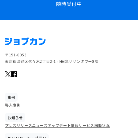
随時受付中
〒151-0053
東京都渋谷区代々木2丁目2-1 小田急サザンタワー8階
事例
導入事例
お知らせ
プレスリリース
ニュース
アップデート情報
サービス稼働状況
キャンペーン・プラン