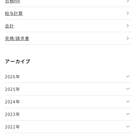
労務HR
給与計算
会計
見積/請求書
アーカイブ
2026年
2025年
2026年8月
2024年
2026年7月
2025年12月
2023年
2026年6月
2025年11月
2024年12月
2022年
2026年5月
2025年10月
2024年11月
2023年12月