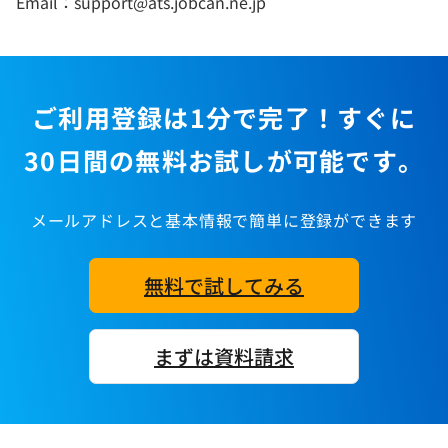
Email：support@ats.jobcan.ne.jp
ご利用登録は1分で完了！すぐに
30日間の無料お試しが可能です。
メールアドレスと基本情報で簡単に登録ができます
無料で試してみる
まずは資料請求