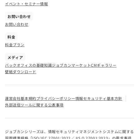
イベント・セミナー情報
お問い合わせ
お問い合わせ
料金
料金プラン
メディア
バックオフィスの基礎知識
ジョブカンマーケット
CMギャラリー
壁紙ダウンロード
運営会社
基本規約
プライバシーポリシー
情報セキュリティ基本方針
外部送信ツールに関する公表事項
ジョブカンシリーズは、情報セキュリティマネジメントシステムに関する
国際標準規格「ISO/IEC 27001:2022／JIS Q 27001:2023」の要求事項