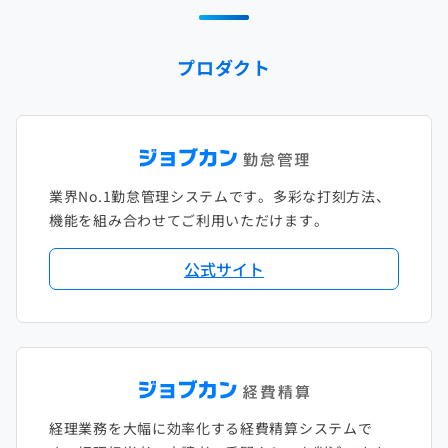
2024年1月
2023年2月
2022年3月
2021年4月
2020年5月
2019年6月
2018年7月
2017年8月
プロダクト
2023年1月
2022年2月
2021年3月
2020年4月
2019年5月
2018年6月
2017年7月
2022年1月
2021年2月
2020年3月
2019年4月
2018年5月
2017年6月
2021年1月
2020年2月
2019年3月
2018年4月
2017年5月
業界No.1勤怠管理システムです。多彩な打刻方法、
2020年1月
2019年2月
2018年3月
2017年4月
機能を組み合わせてご利用いただけます。
2018年2月
2017年2月
公式サイト
2018年1月
経理業務を大幅に効率化する経費精算システムで