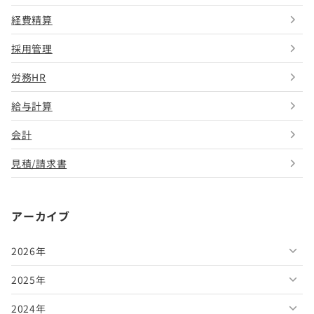
経費精算
採用管理
労務HR
給与計算
会計
見積/請求書
アーカイブ
2026年
2025年
2026年8月
2024年
2026年7月
2025年12月