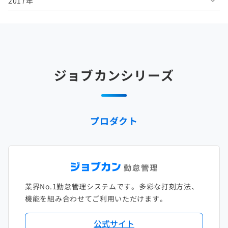
2017年
2025年5月
2024年6月
2023年7月
2022年8月
2021年9月
2020年10月
2019年11月
2018年12月
2025年4月
2024年5月
2023年6月
2022年7月
2021年8月
2020年9月
2019年10月
2018年11月
2017年12月
2025年3月
2024年4月
2023年5月
2022年6月
2021年7月
2020年8月
2019年9月
2018年10月
2017年11月
2025年2月
2024年3月
2023年4月
2022年5月
2021年6月
2020年7月
2019年8月
2018年9月
2017年10月
ジョブカンシリーズ
2025年1月
2024年2月
2023年3月
2022年4月
2021年5月
2020年6月
2019年7月
2018年8月
2017年9月
2024年1月
2023年2月
2022年3月
2021年4月
2020年5月
2019年6月
2018年7月
2017年8月
プロダクト
2023年1月
2022年2月
2021年3月
2020年4月
2019年5月
2018年6月
2017年7月
2022年1月
2021年2月
2020年3月
2019年4月
2018年5月
2017年6月
2021年1月
2020年2月
2019年3月
2018年4月
2017年5月
業界No.1勤怠管理システムです。多彩な打刻方法、
2020年1月
2019年2月
2018年3月
2017年4月
機能を組み合わせてご利用いただけます。
2018年2月
2017年2月
公式サイト