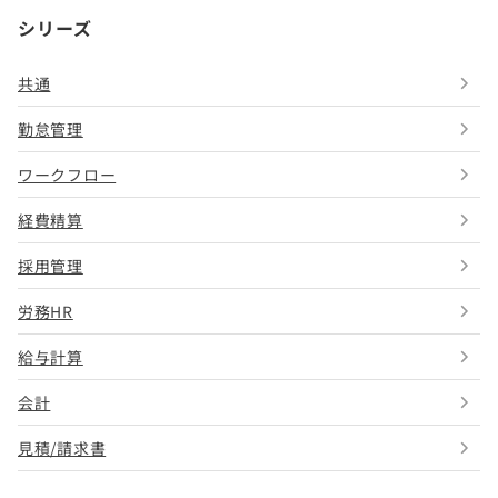
シリーズ
共通
勤怠管理
ワークフロー
経費精算
採用管理
労務HR
給与計算
会計
見積/請求書