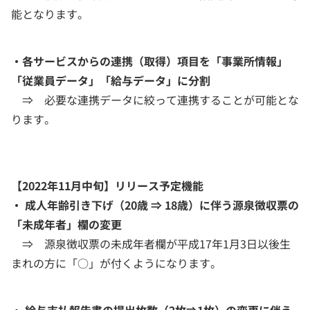
能となります。
・各サービスからの連携（取得）項目を「事業所情報」
「従業員データ」「給与データ」に分割
⇒ 必要な連携データに絞って連携することが可能とな
ります。
【2022年11月中旬】リリース予定機能
・ 成人年齢引き下げ（20歳 ⇒ 18歳）に伴う源泉徴収票の
「未成年者」欄の変更
⇒ 源泉徴収票の未成年者欄が平成17年1月3日以後生
まれの方に「○」が付くようになります。
・ 給与支払報告書の提出枚数（2枚⇒1枚）の変更に伴う