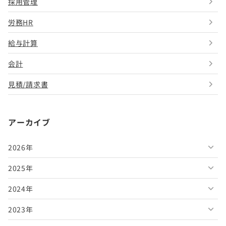
採用管理
労務HR
給与計算
会計
見積/請求書
アーカイブ
2026年
2025年
2026年8月
2024年
2026年7月
2025年12月
2023年
2026年6月
2025年11月
2024年12月