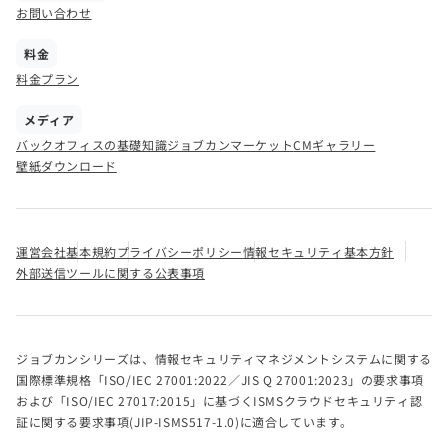
お問い合わせ
料金
料金プラン
メディア
バックオフィスの基礎知識
ジョブカンマーケット
CMギャラリー
壁紙ダウンロード
運営会社
基本規約
プライバシーポリシー
情報セキュリティ基本方針
外部送信ツールに関する公表事項
ジョブカンシリーズは、情報セキュリティマネジメントシステムに関する
国際標準規格「ISO/IEC 27001:2022／JIS Q 27001:2023」の要求事項
および「ISO/IEC 27017:2015」に基づくISMSクラウドセキュリティ認
証に関する要求事項(JIP-ISMS517-1.0)に適合しています。