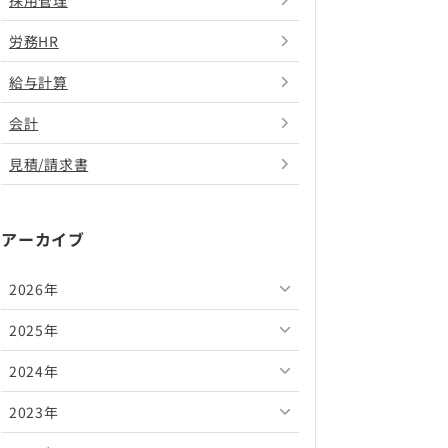
採用管理
労務HR
給与計算
会計
見積/請求書
アーカイブ
2026年
2025年
2026年8月
2024年
2026年7月
2025年12月
2023年
2026年6月
2025年11月
2024年12月