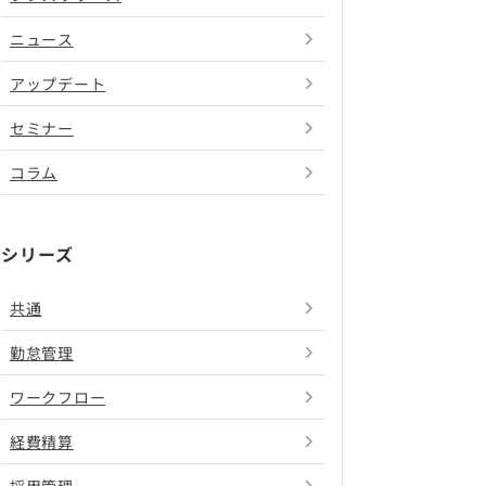
ニュース
アップデート
セミナー
コラム
シリーズ
共通
勤怠管理
ワークフロー
経費精算