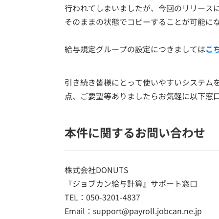
行われてしまいましたが、今回のリリース
そのままの状態でコピーすることが可能に
給与規定グループの設定につきましては
こ
引き続き皆様にとって使いやすいシステム
点、ご要望等ありましたらお気軽に以下窓
本件に関するお問い合わせ
株式会社DONUTS
『ジョブカン給与計算』サポート窓口
TEL：050-3201-4837
Email：support@payroll.jobcan.ne.jp