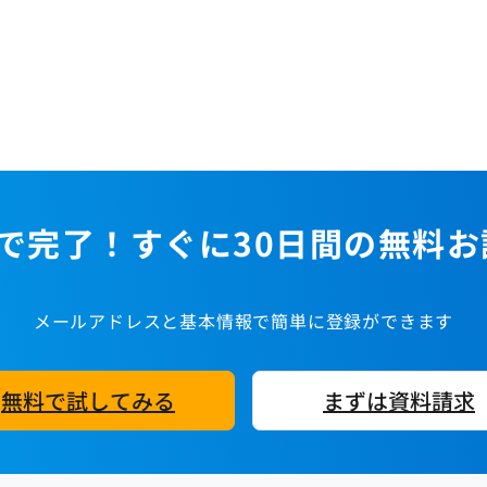
で完了！すぐに30日間の無料
メールアドレスと基本情報で簡単に登録ができます
無料で試してみる
まずは資料請求