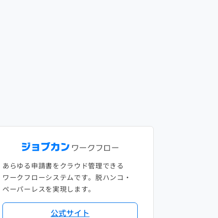
あらゆる申請書をクラウド管理できる
ワークフローシステムです。脱ハンコ・
ペーパーレスを実現します。
公式サイト