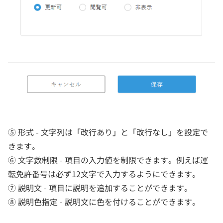
⑤ 形式 - 文字列は「改行あり」と「改行なし」を設定で
きます。
⑥ 文字数制限 - 項目の入力値を制限できます。例えば運
転免許番号は必ず12文字で入力するようにできます。
⑦ 説明文 - 項目に説明を追加することができます。
⑧ 説明色指定 - 説明文に色を付けることができます。