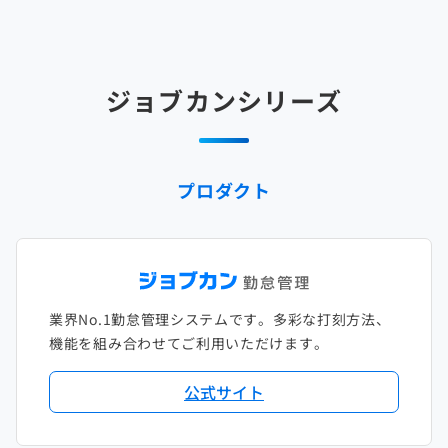
2025年3月
2024年4月
2023年5月
2022年6月
2021年7月
2020年8月
2019年9月
2018年10月
2017年11月
2025年2月
2024年3月
2023年4月
2022年5月
2021年6月
2020年7月
2019年8月
2018年9月
2017年10月
ジョブカンシリーズ
2025年1月
2024年2月
2023年3月
2022年4月
2021年5月
2020年6月
2019年7月
2018年8月
2017年9月
2024年1月
2023年2月
2022年3月
2021年4月
2020年5月
2019年6月
2018年7月
2017年8月
プロダクト
2023年1月
2022年2月
2021年3月
2020年4月
2019年5月
2018年6月
2017年7月
2022年1月
2021年2月
2020年3月
2019年4月
2018年5月
2017年6月
2021年1月
2020年2月
2019年3月
2018年4月
2017年5月
業界No.1勤怠管理システムです。多彩な打刻方法、
2020年1月
2019年2月
2018年3月
2017年4月
機能を組み合わせてご利用いただけます。
2018年2月
2017年2月
公式サイト
2018年1月