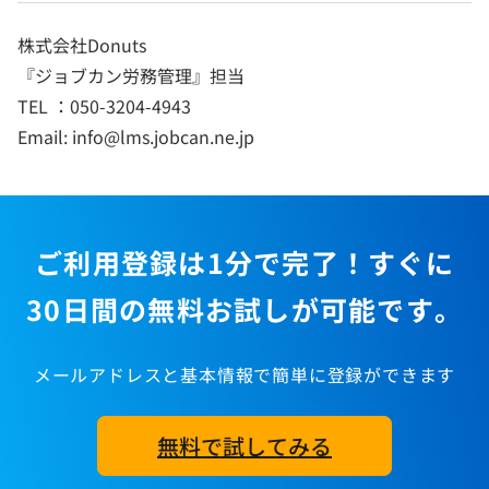
株式会社Donuts
『ジョブカン労務管理』担当
TEL ：050-3204-4943
Email: info@lms.jobcan.ne.jp
ご利用登録は1分で完了！すぐに
30日間の無料お試しが可能です。
メールアドレスと基本情報で簡単に登録ができます
無料で試してみる