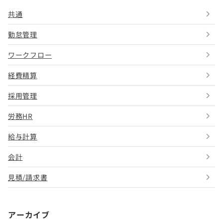
共通
勤怠管理
ワークフロー
経費精算
採用管理
労務HR
給与計算
会計
見積/請求書
アーカイブ