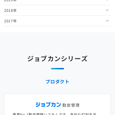
2018年
2026年1月
2025年6月
2024年7月
2023年8月
2022年9月
2021年10月
2020年11月
2019年12月
2017年
2025年5月
2024年6月
2023年7月
2022年8月
2021年9月
2020年10月
2019年11月
2018年12月
2025年4月
2024年5月
2023年6月
2022年7月
2021年8月
2020年9月
2019年10月
2018年11月
2017年12月
2025年3月
2024年4月
2023年5月
2022年6月
2021年7月
2020年8月
2019年9月
2018年10月
2017年11月
2025年2月
2024年3月
2023年4月
2022年5月
2021年6月
2020年7月
2019年8月
2018年9月
2017年10月
ジョブカンシリーズ
2025年1月
2024年2月
2023年3月
2022年4月
2021年5月
2020年6月
2019年7月
2018年8月
2017年9月
2024年1月
2023年2月
2022年3月
2021年4月
2020年5月
2019年6月
2018年7月
2017年8月
プロダクト
2023年1月
2022年2月
2021年3月
2020年4月
2019年5月
2018年6月
2017年7月
2022年1月
2021年2月
2020年3月
2019年4月
2018年5月
2017年6月
2021年1月
2020年2月
2019年3月
2018年4月
2017年5月
業界No.1勤怠管理システムです。多彩な打刻方法、