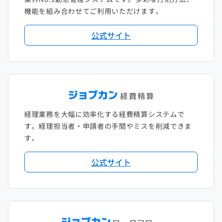
2020年1月
2019年2月
2018年3月
2017年4月
機能を組み合わせてご利用いただけます。
2018年2月
2017年2月
公式サイト
2018年1月
経理業務を大幅に効率化する経費精算システムで
す。経理担当者・申請者の手間やミスを削減できま
す。
公式サイト