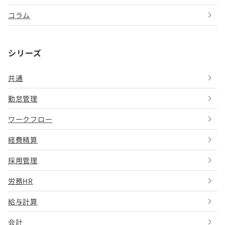
コラム
シリーズ
共通
勤怠管理
ワークフロー
経費精算
採用管理
労務HR
給与計算
会計