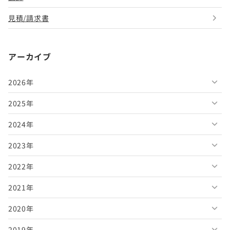
見積/請求書
アーカイブ
2026年
2025年
2026年8月
2024年
2026年7月
2025年12月
2023年
2026年6月
2025年11月
2024年12月
2022年
2026年5月
2025年10月
2024年11月
2023年12月
2021年
2026年4月
2025年9月
2024年10月
2023年11月
2022年12月
2020年
2026年3月
2025年8月
2024年9月
2023年10月
2022年11月
2021年12月
2019年
2026年2月
2025年7月
2024年8月
2023年9月
2022年10月
2021年11月
2020年12月