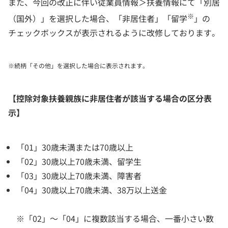
また、今回の改正に伴い従業員情報＞扶養情報にて「別居
※
（国外）」を選択した場合、「非居住者」「留学
」の
チェックボックスが表示されるように改修しております。
※続柄「その他」を選択した場合に表示されます。
【控除対象扶養親族に非居住者が該当する場合の区分表
示】
「01」30歳未満または70歳以上
「02」30歳以上70歳未満、留学生
「03」30歳以上70歳未満、障害者
「04」30歳以上70歳未満、38万以上送金
※「02」～「04」に複数該当する場合、一番小さい数