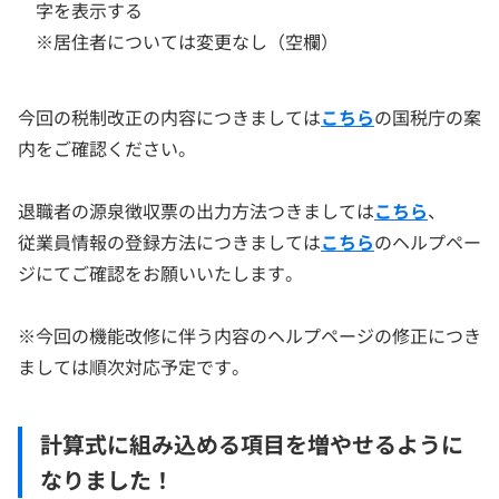
字を表示する
※居住者については変更なし（空欄）
今回の税制改正の内容につきましては
こちら
の国税庁の案
内をご確認ください。
退職者の源泉徴収票の出力方法つきましては
こちら
、
従業員情報の登録方法につきましては
こちら
のヘルプペー
ジにてご確認をお願いいたします。
※今回の機能改修に伴う内容のヘルプページの修正につき
ましては順次対応予定です。
計算式に組み込める項目を増やせるように
なりました！