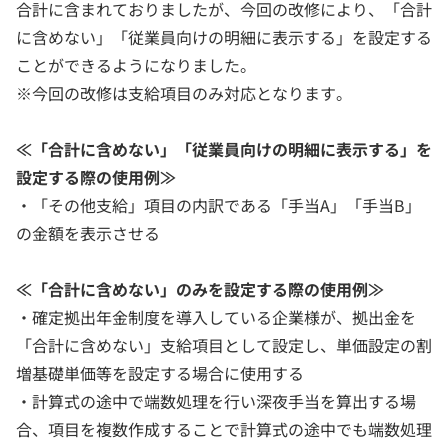
合計に含まれておりましたが、今回の改修により、「合計
に含めない」「従業員向けの明細に表示する」を設定する
ことができるようになりました。
※今回の改修は支給項目のみ対応となります。
≪「合計に含めない」「従業員向けの明細に表示する」を
設定する際の使用例≫
・「その他支給」項目の内訳である「手当A」「手当B」
の金額を表示させる
≪「合計に含めない」のみを設定する際の使用例≫
・確定拠出年金制度を導入している企業様が、拠出金を
「合計に含めない」支給項目として設定し、単価設定の割
増基礎単価等を設定する場合に使用する
・計算式の途中で端数処理を行い深夜手当を算出する場
合、項目を複数作成することで計算式の途中でも端数処理