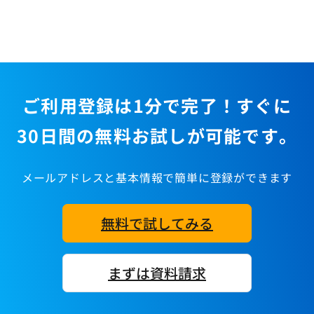
ご利用登録は1分で完了！すぐに
30日間の無料お試しが可能です。
メールアドレスと基本情報で簡単に登録ができます
無料で試してみる
まずは資料請求