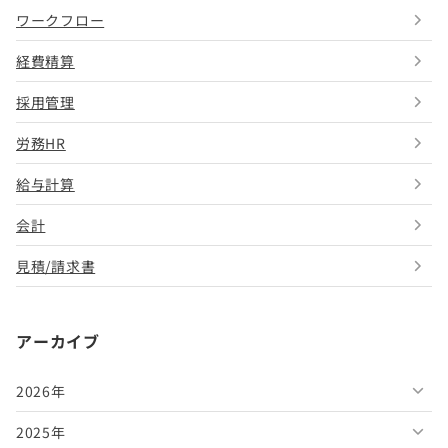
ワークフロー
経費精算
採用管理
労務HR
給与計算
会計
見積/請求書
アーカイブ
2026年
2025年
2026年8月