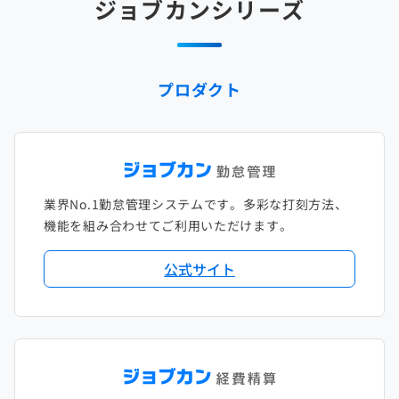
ジョブカンシリーズ
2025年1月
2024年2月
2023年3月
2022年4月
2021年5月
2020年6月
2019年7月
2018年8月
2017年9月
2024年1月
2023年2月
2022年3月
2021年4月
2020年5月
2019年6月
2018年7月
2017年8月
プロダクト
2023年1月
2022年2月
2021年3月
2020年4月
2019年5月
2018年6月
2017年7月
2022年1月
2021年2月
2020年3月
2019年4月
2018年5月
2017年6月
2021年1月
2020年2月
2019年3月
2018年4月
2017年5月
業界No.1勤怠管理システムです。多彩な打刻方法、
2020年1月
2019年2月
2018年3月
2017年4月
機能を組み合わせてご利用いただけます。
2018年2月
2017年2月
公式サイト
2018年1月