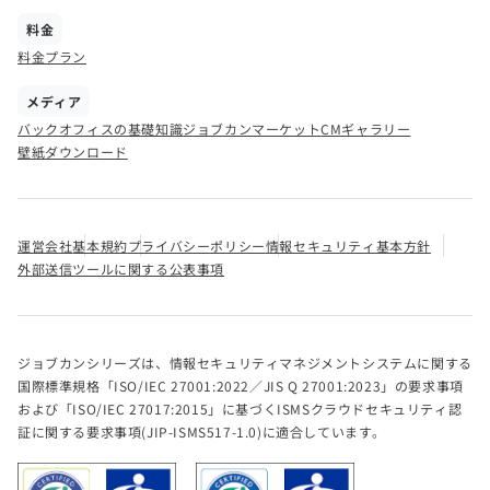
料金
料金プラン
メディア
バックオフィスの基礎知識
ジョブカンマーケット
CMギャラリー
壁紙ダウンロード
運営会社
基本規約
プライバシーポリシー
情報セキュリティ基本方針
外部送信ツールに関する公表事項
ジョブカンシリーズは、情報セキュリティマネジメントシステムに関する
国際標準規格「ISO/IEC 27001:2022／JIS Q 27001:2023」の要求事項
および「ISO/IEC 27017:2015」に基づくISMSクラウドセキュリティ認
証に関する要求事項(JIP-ISMS517-1.0)に適合しています。