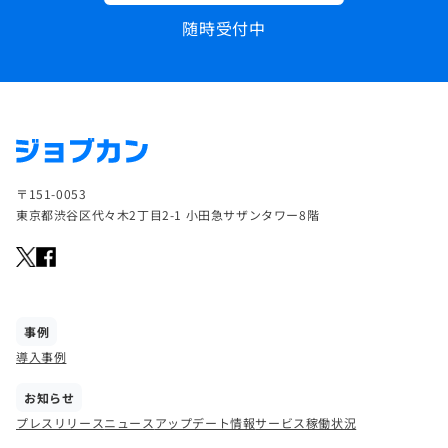
随時受付中
〒151-0053
東京都渋谷区代々木2丁目2-1 小田急サザンタワー8階
事例
導入事例
お知らせ
プレスリリース
ニュース
アップデート情報
サービス稼働状況