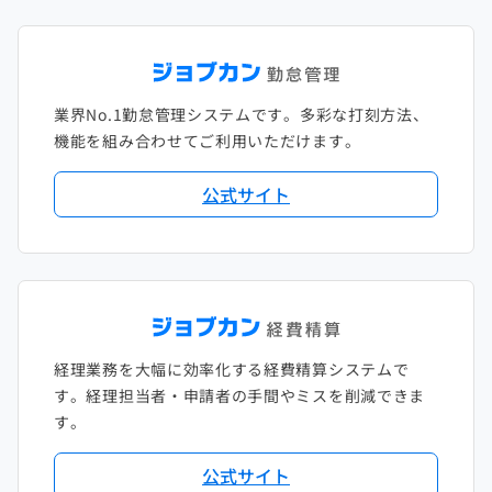
2022年1月
2021年2月
2020年3月
2019年4月
2018年5月
2017年6月
2021年1月
2020年2月
2019年3月
2018年4月
2017年5月
業界No.1勤怠管理システムです。多彩な打刻方法、
2020年1月
2019年2月
2018年3月
2017年4月
機能を組み合わせてご利用いただけます。
2018年2月
2017年2月
公式サイト
2018年1月
経理業務を大幅に効率化する経費精算システムで
す。経理担当者・申請者の手間やミスを削減できま
す。
公式サイト