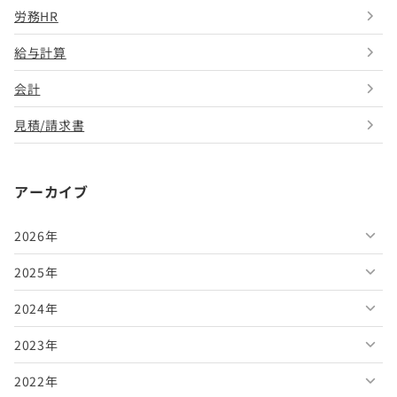
労務HR
給与計算
会計
見積/請求書
アーカイブ
2026年
2025年
2026年8月
2024年
2026年7月
2025年12月
2023年
2026年6月
2025年11月
2024年12月
2022年
2026年5月
2025年10月
2024年11月
2023年12月