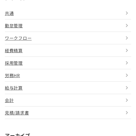
共通
勤怠管理
ワークフロー
経費精算
採用管理
労務HR
給与計算
会計
見積/請求書
アーカイブ