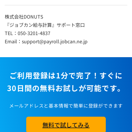
株式会社DONUTS
『ジョブカン給与計算』サポート窓口
TEL：050-3201-4837
Email：support@payroll.jobcan.ne.jp
ご利用登録は1分で完了！すぐに
30日間の無料お試しが可能です。
メールアドレスと基本情報で簡単に登録ができます
無料で試してみる