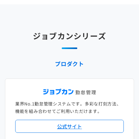
2025年4月
2024年5月
2023年6月
2022年7月
2021年8月
2020年9月
2019年10月
2018年11月
2017年12月
2025年3月
2024年4月
2023年5月
2022年6月
2021年7月
2020年8月
2019年9月
2018年10月
2017年11月
2025年2月
2024年3月
2023年4月
2022年5月
2021年6月
2020年7月
2019年8月
2018年9月
2017年10月
ジョブカンシリーズ
2025年1月
2024年2月
2023年3月
2022年4月
2021年5月
2020年6月
2019年7月
2018年8月
2017年9月
2024年1月
2023年2月
2022年3月
2021年4月
2020年5月
2019年6月
2018年7月
2017年8月
プロダクト
2023年1月
2022年2月
2021年3月
2020年4月
2019年5月
2018年6月
2017年7月
2022年1月
2021年2月
2020年3月
2019年4月
2018年5月
2017年6月
2021年1月
2020年2月
2019年3月
2018年4月
2017年5月
業界No.1勤怠管理システムです。多彩な打刻方法、
2020年1月
2019年2月
2018年3月
2017年4月
機能を組み合わせてご利用いただけます。
2018年2月
2017年2月
公式サイト
2018年1月