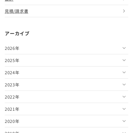
見積/請求書
アーカイブ
2026年
2025年
2026年8月
2024年
2026年7月
2025年12月
2023年
2026年6月
2025年11月
2024年12月
2022年
2026年5月
2025年10月
2024年11月
2023年12月
2021年
2026年4月
2025年9月
2024年10月
2023年11月
2022年12月
2020年
2026年3月
2025年8月
2024年9月
2023年10月
2022年11月
2021年12月