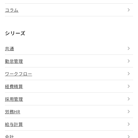
コラム
シリーズ
共通
勤怠管理
ワークフロー
経費精算
採用管理
労務HR
給与計算
会計