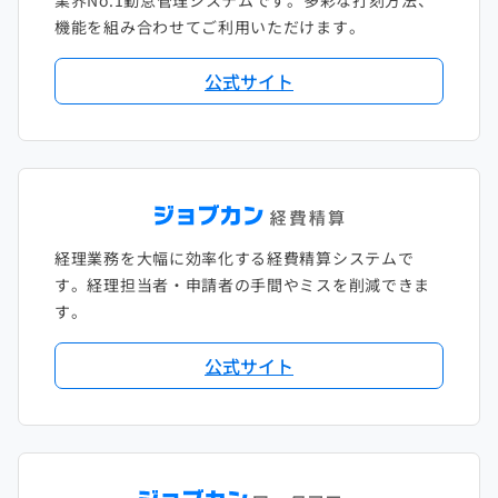
業界No.1勤怠管理システムです。多彩な打刻方法、
2020年1月
2019年2月
2018年3月
2017年4月
機能を組み合わせてご利用いただけます。
2018年2月
2017年2月
公式サイト
2018年1月
経理業務を大幅に効率化する経費精算システムで
す。経理担当者・申請者の手間やミスを削減できま
す。
公式サイト