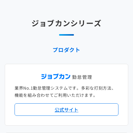
2025年3月
2024年4月
2023年5月
2022年6月
2021年7月
2020年8月
2019年9月
2018年10月
2017年11月
2025年2月
2024年3月
2023年4月
2022年5月
2021年6月
2020年7月
2019年8月
2018年9月
2017年10月
ジョブカンシリーズ
2025年1月
2024年2月
2023年3月
2022年4月
2021年5月
2020年6月
2019年7月
2018年8月
2017年9月
2024年1月
2023年2月
2022年3月
2021年4月
2020年5月
2019年6月
2018年7月
2017年8月
プロダクト
2023年1月
2022年2月
2021年3月
2020年4月
2019年5月
2018年6月
2017年7月
2022年1月
2021年2月
2020年3月
2019年4月
2018年5月
2017年6月
2021年1月
2020年2月
2019年3月
2018年4月
2017年5月
業界No.1勤怠管理システムです。多彩な打刻方法、
2020年1月
2019年2月
2018年3月
2017年4月
機能を組み合わせてご利用いただけます。
2018年2月
2017年2月
公式サイト
2018年1月