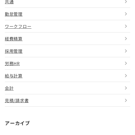
共通
勤怠管理
ワークフロー
経費精算
採用管理
労務HR
給与計算
会計
見積/請求書
アーカイブ