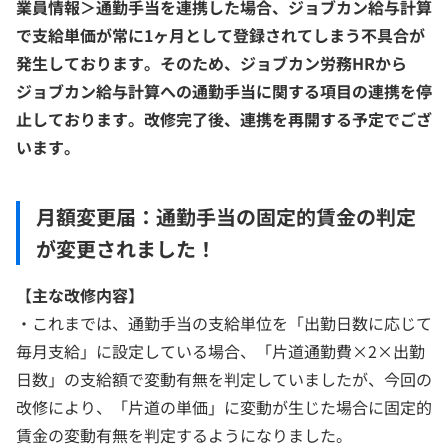
業員情報＞通勤手当を連携した場合、ジョブカン給与計算
で支給単価が常に1ヶ月として登録されてしまう不具合が
発生しております。そのため、ジョブカン労務HRから
ジョブカン給与計算への通勤手当に関する項目の連携を停
止しております。改修完了後、連携を再開する予定でござ
います。
月額変更届：通勤手当の固定的賃金の判定
が変更されました！
【
主な改修内容】
・これまでは、通勤手当の支給単位を「出勤日数に応じて
毎月支給」に設定している場合、「片道通勤費×2×出勤
日数」の支給額で変動有無を判定していましたが、今回の
改修により、「片道の単価」に変動が生じた場合に固定的
賃金の変動有無を判定するようになりました。