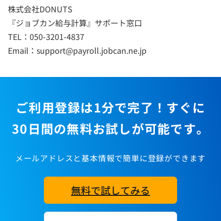
株式会社DONUTS
『ジョブカン給与計算』サポート窓口
TEL：050-3201-4837
Email：support@payroll.jobcan.ne.jp
ご利用登録は1分で完了！すぐに
30日間の無料お試しが可能です。
メールアドレスと基本情報で簡単に登録ができます
無料で試してみる