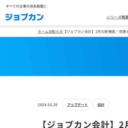
すべての企業の成長基盤に
シリーズ概
ホーム
お知らせ
【ジョブカン会計】2月の新機能／改善
2024.02.29
アップデート
会計
【ジョブカン会計】2