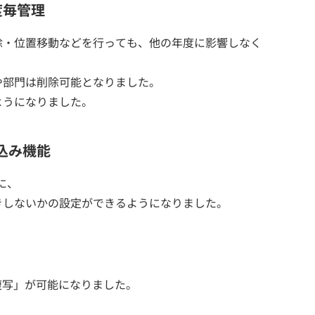
度毎管理
除・位置移動などを行っても、他の年度に影響しなく
や部門は削除可能となりました。
ようになりました。
込み機能
に、
きしないかの設定ができるようになりました。
目複写」が可能になりました。