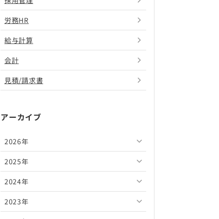
採用管理
労務HR
給与計算
会計
見積/請求書
アーカイブ
2026年
2025年
2026年8月
2024年
2026年7月
2025年12月
2023年
2026年6月
2025年11月
2024年12月