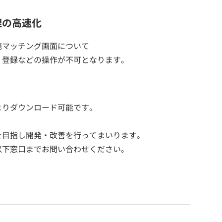
理の高速化
携マッチング画面について
・登録などの操作が不可となります。
よりダウンロード可能です。
を目指し開発・改善を行ってまいります。
以下窓口までお問い合わせください。