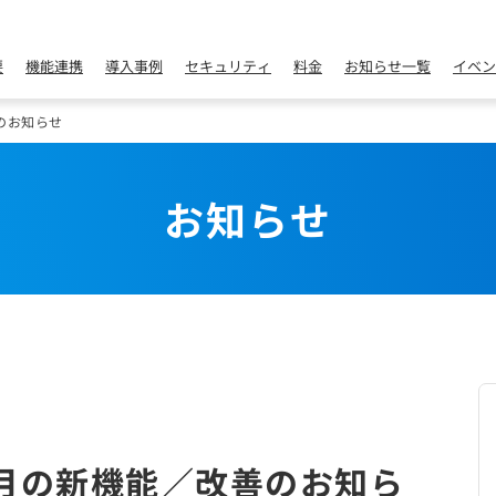
要
機能連携
導入事例
セキュリティ
料金
お知らせ一覧
イベン
のお知らせ
お知らせ
月の新機能／改善のお知ら