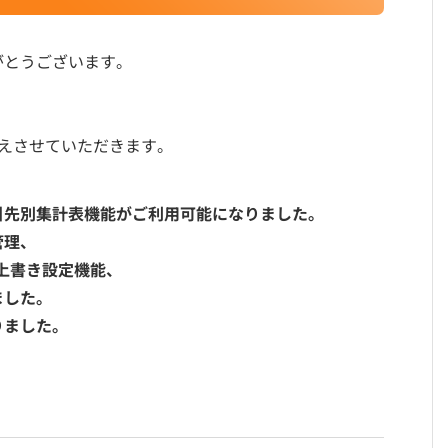
がとうございます。
えさせていただきます。
引先別集計表機能がご利用可能になりました。
管理、
上書き設定機能、
ました。
りました。