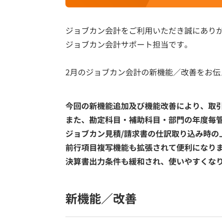
ジョブカン会計をご利用いただき誠にあり
ジョブカン会計サポート担当です。
2月のジョブカン会計の新機能／改善をお伝
今回の新機能追加及び機能改善により、取
また、勘定科目・補助科目・部門の年度毎
ジョブカン見積/請求書の仕訳取り込み時の
前行項目複写機能も拡張されて
便利になり
決算書出力条件も緩和
され、使いやすくな
新機能／改善