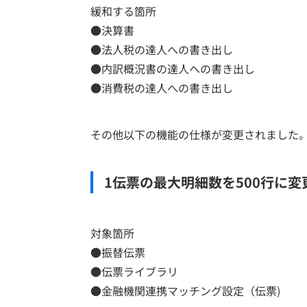
緩和する箇所
●決算書
●法人税の達人への書き出し
●内訳概況書の達人への書き出し
●消費税の達人への書き出し
その他以下の機能の仕様が変更されました
1伝票の最大明細数を500行に変
対象箇所
●振替伝票
●伝票ライブラリ
●金融機関連携マッチング設定（伝票)