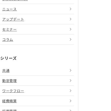
ニュース
アップデート
セミナー
コラム
シリーズ
共通
勤怠管理
ワークフロー
経費精算