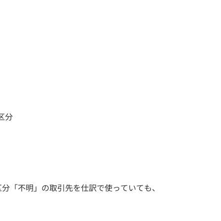
区分
区分「不明」の取引先を仕訳で使っていても、