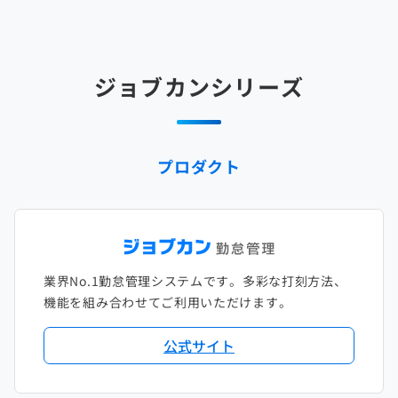
2025年3月
2024年4月
2023年5月
2022年6月
2021年7月
2020年8月
2019年9月
2018年10月
2017年11月
2025年2月
2024年3月
2023年4月
2022年5月
2021年6月
2020年7月
2019年8月
2018年9月
2017年10月
ジョブカンシリーズ
2025年1月
2024年2月
2023年3月
2022年4月
2021年5月
2020年6月
2019年7月
2018年8月
2017年9月
2024年1月
2023年2月
2022年3月
2021年4月
2020年5月
2019年6月
2018年7月
2017年8月
プロダクト
2023年1月
2022年2月
2021年3月
2020年4月
2019年5月
2018年6月
2017年7月
2022年1月
2021年2月
2020年3月
2019年4月
2018年5月
2017年6月
2021年1月
2020年2月
2019年3月
2018年4月
2017年5月
業界No.1勤怠管理システムです。多彩な打刻方法、
2020年1月
2019年2月
2018年3月
2017年4月
機能を組み合わせてご利用いただけます。
2018年2月
2017年2月
公式サイト
2018年1月