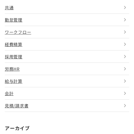
共通
勤怠管理
ワークフロー
経費精算
採用管理
労務HR
給与計算
会計
見積/請求書
アーカイブ