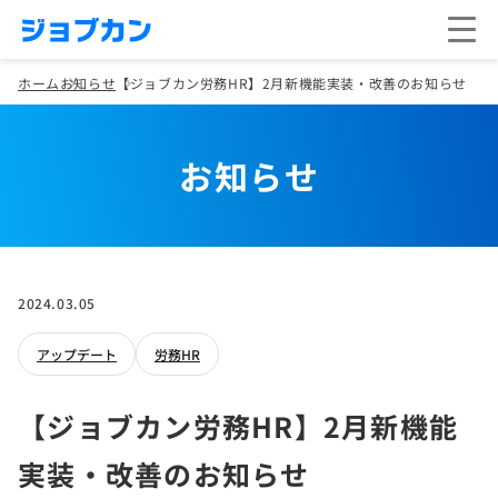
ホーム
お知らせ
【ジョブカン労務HR】2月新機能実装・改善のお知らせ
お知らせ
2024.03.05
アップデート
労務HR
【ジョブカン労務HR】2月新機能
実装・改善のお知らせ