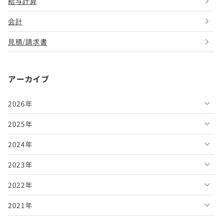
給与計算
会計
見積/請求書
アーカイブ
2026年
2025年
2026年8月
2024年
2026年7月
2025年12月
2023年
2026年6月
2025年11月
2024年12月
2022年
2026年5月
2025年10月
2024年11月
2023年12月
2021年
2026年4月
2025年9月
2024年10月
2023年11月
2022年12月