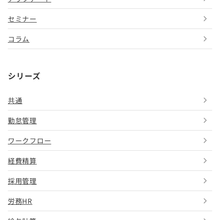
セミナー
コラム
シリーズ
共通
勤怠管理
ワークフロー
経費精算
採用管理
労務HR