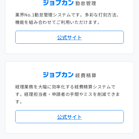
2021年1月
2020年2月
2019年3月
2018年4月
2017年5月
業界No.1勤怠管理システムです。多彩な打刻方法、
2020年1月
2019年2月
2018年3月
2017年4月
機能を組み合わせてご利用いただけます。
2018年2月
2017年2月
公式サイト
2018年1月
経理業務を大幅に効率化する経費精算システムで
す。経理担当者・申請者の手間やミスを削減できま
す。
公式サイト