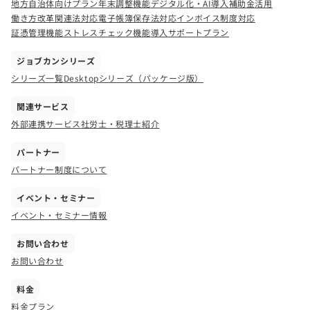
地方自治体向けプラン
年末調整機能
デジタル化・AI導入補助金活用
働き方改革関連法対応
電子帳簿保存法対応
インボイス制度対応
証憑管理機能
ストレスチェック機能
導入サポートプラン
ジョブカンシリーズ
シリーズ一覧
Desktopシリーズ（パッケージ版）
関連サービス
外部連携サービス
社労士・税理士紹介
パートナー
パートナー制度について
イベント・セミナー
イベント・セミナー情報
お問い合わせ
お問い合わせ
料金
料金プラン