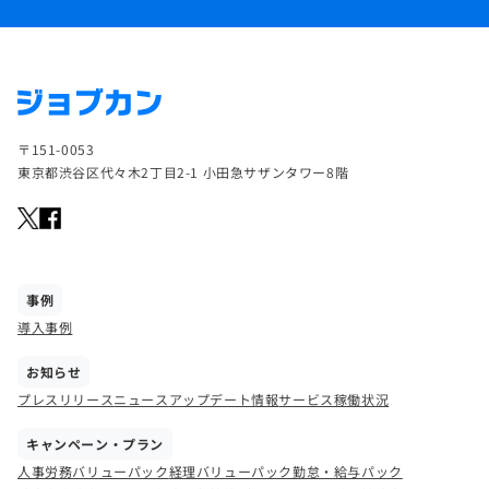
〒151-0053
東京都渋谷区代々木2丁目2-1 小田急サザンタワー8階
事例
導入事例
お知らせ
プレスリリース
ニュース
アップデート情報
サービス稼働状況
キャンペーン・プラン
人事労務バリューパック
経理バリューパック
勤怠・給与パック