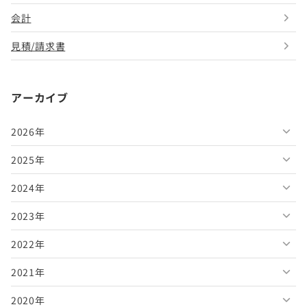
会計
見積/請求書
アーカイブ
2026年
2025年
2026年8月
2024年
2026年7月
2025年12月
2023年
2026年6月
2025年11月
2024年12月
2022年
2026年5月
2025年10月
2024年11月
2023年12月
2021年
2026年4月
2025年9月
2024年10月
2023年11月
2022年12月
2020年
2026年3月
2025年8月
2024年9月
2023年10月
2022年11月
2021年12月