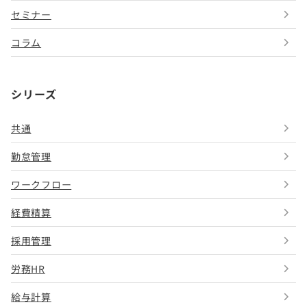
セミナー
コラム
シリーズ
共通
勤怠管理
ワークフロー
経費精算
採用管理
労務HR
給与計算