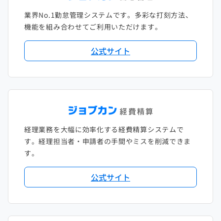
業界No.1勤怠管理システムです。多彩な打刻方法、
2020年1月
2019年2月
2018年3月
2017年4月
機能を組み合わせてご利用いただけます。
2018年2月
2017年2月
公式サイト
2018年1月
経理業務を大幅に効率化する経費精算システムで
す。経理担当者・申請者の手間やミスを削減できま
す。
公式サイト