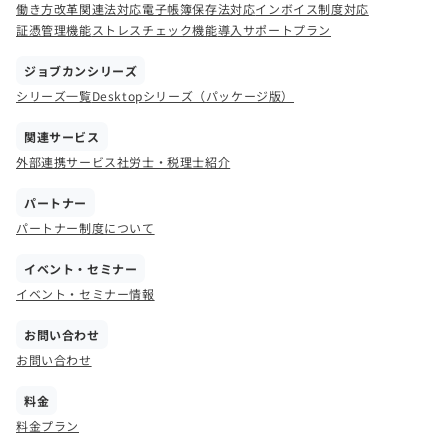
働き方改革関連法対応
電子帳簿保存法対応
インボイス制度対応
証憑管理機能
ストレスチェック機能
導入サポートプラン
ジョブカンシリーズ
シリーズ一覧
Desktopシリーズ（パッケージ版）
関連サービス
外部連携サービス
社労士・税理士紹介
パートナー
パートナー制度について
イベント・セミナー
イベント・セミナー情報
お問い合わせ
お問い合わせ
料金
料金プラン