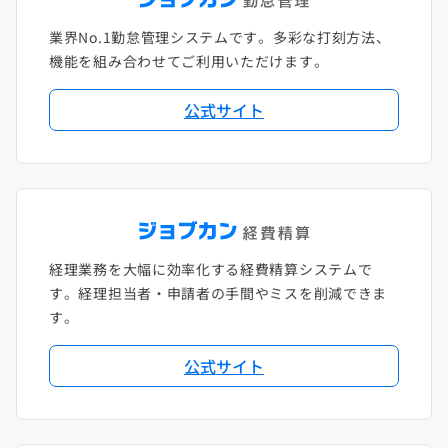
業界No.1勤怠管理システムです。多彩な打刻方法、
2020年1月
2019年2月
2018年3月
2017年4月
機能を組み合わせてご利用いただけます。
2018年2月
2017年2月
公式サイト
2018年1月
経理業務を大幅に効率化する経費精算システムで
す。経理担当者・申請者の手間やミスを削減できま
す。
公式サイト