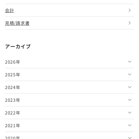
会計
見積/請求書
アーカイブ
2026年
2025年
2026年8月
2024年
2026年7月
2025年12月
2023年
2026年6月
2025年11月
2024年12月
2022年
2026年5月
2025年10月
2024年11月
2023年12月
2021年
2026年4月
2025年9月
2024年10月
2023年11月
2022年12月
2020年
2026年3月
2025年8月
2024年9月
2023年10月
2022年11月
2021年12月