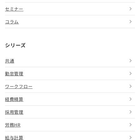
セミナー
コラム
シリーズ
共通
勤怠管理
ワークフロー
経費精算
採用管理
労務HR
給与計算