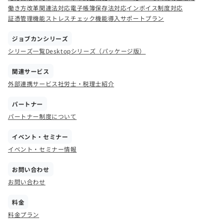
働き方改革関連法対応
電子帳簿保存法対応
インボイス制度対応
証憑管理機能
ストレスチェック機能
導入サポートプラン
ジョブカンシリーズ
シリーズ一覧
Desktopシリーズ（パッケージ版）
関連サービス
外部連携サービス
社労士・税理士紹介
パートナー
パートナー制度について
イベント・セミナー
イベント・セミナー情報
お問い合わせ
お問い合わせ
料金
料金プラン