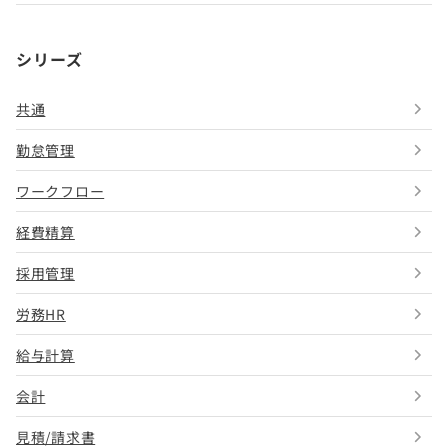
シリーズ
共通
勤怠管理
ワークフロー
経費精算
採用管理
労務HR
給与計算
会計
見積/請求書