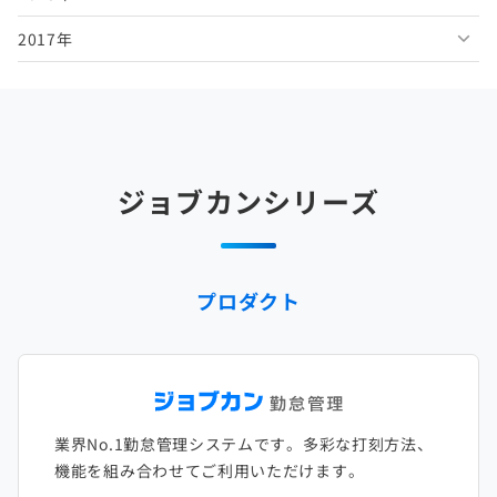
2017年
2025年5月
2024年6月
2023年7月
2022年8月
2021年9月
2020年10月
2019年11月
2018年12月
2025年4月
2024年5月
2023年6月
2022年7月
2021年8月
2020年9月
2019年10月
2018年11月
2017年12月
2025年3月
2024年4月
2023年5月
2022年6月
2021年7月
2020年8月
2019年9月
2018年10月
2017年11月
2025年2月
2024年3月
2023年4月
2022年5月
2021年6月
2020年7月
2019年8月
2018年9月
2017年10月
ジョブカンシリーズ
2025年1月
2024年2月
2023年3月
2022年4月
2021年5月
2020年6月
2019年7月
2018年8月
2017年9月
2024年1月
2023年2月
2022年3月
2021年4月
2020年5月
2019年6月
2018年7月
2017年8月
プロダクト
2023年1月
2022年2月
2021年3月
2020年4月
2019年5月
2018年6月
2017年7月
2022年1月
2021年2月
2020年3月
2019年4月
2018年5月
2017年6月
2021年1月
2020年2月
2019年3月
2018年4月
2017年5月
業界No.1勤怠管理システムです。多彩な打刻方法、
2020年1月
2019年2月
2018年3月
2017年4月
機能を組み合わせてご利用いただけます。
2018年2月
2017年2月