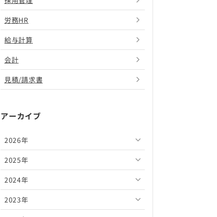
採用管理
労務HR
給与計算
会計
見積/請求書
アーカイブ
2026年
2025年
2026年8月
2024年
2026年7月
2025年12月
2023年
2026年6月
2025年11月
2024年12月