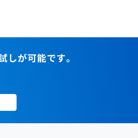
2023年1月
2022年2月
2021年3月
2020年4月
2019年5月
2018年6月
2017年7月
2022年1月
2021年2月
2020年3月
2019年4月
2018年5月
2017年6月
2021年1月
2020年2月
2019年3月
2018年4月
2017年5月
2020年1月
2019年2月
2018年3月
2017年4月
2018年2月
2017年2月
お試しが可能です。
2018年1月