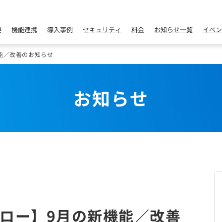
要
機能連携
導入事例
セキュリティ
料金
お知らせ一覧
イベン
能／改善のお知らせ
お知らせ
ロー】9月の新機能／改善