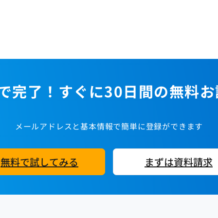
で完了！すぐに30日間の無料
メールアドレスと基本情報で簡単に登録ができます
無料で試してみる
まずは資料請求