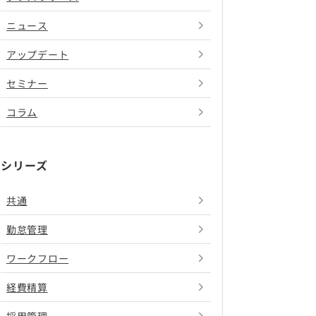
ニュース
アップデート
セミナー
コラム
シリーズ
共通
勤怠管理
ワークフロー
経費精算