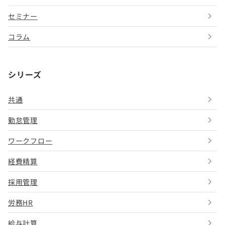
セミナー
コラム
シリーズ
共通
勤怠管理
ワークフロー
経費精算
採用管理
労務HR
給与計算