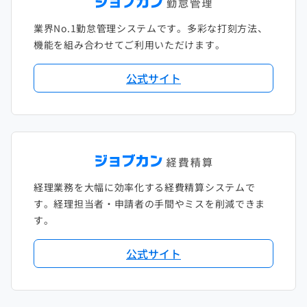
2021年1月
2020年2月
2019年3月
2018年4月
2017年5月
業界No.1勤怠管理システムです。多彩な打刻方法、
2020年1月
2019年2月
2018年3月
2017年4月
機能を組み合わせてご利用いただけます。
2018年2月
2017年2月
公式サイト
2018年1月
経理業務を大幅に効率化する経費精算システムで
す。経理担当者・申請者の手間やミスを削減できま
す。
公式サイト