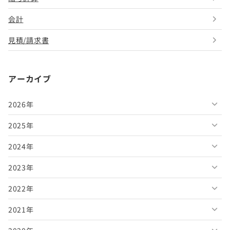
会計
見積/請求書
アーカイブ
2026年
2025年
2026年8月
2024年
2026年7月
2025年12月
2023年
2026年6月
2025年11月
2024年12月
2022年
2026年5月
2025年10月
2024年11月
2023年12月
2021年
2026年4月
2025年9月
2024年10月
2023年11月
2022年12月