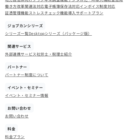
働き方改革関連法対応
電子帳簿保存法対応
インボイス制度対応
証憑管理機能
ストレスチェック機能
導入サポートプラン
ジョブカンシリーズ
シリーズ一覧
Desktopシリーズ（パッケージ版）
関連サービス
外部連携サービス
社労士・税理士紹介
パートナー
パートナー制度について
イベント・セミナー
イベント・セミナー情報
お問い合わせ
お問い合わせ
料金
料金プラン