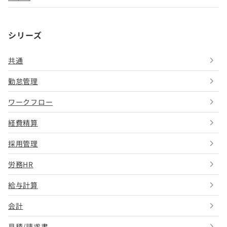
シリーズ
共通
勤怠管理
ワークフロー
経費精算
採用管理
労務HR
給与計算
会計
見積/請求書