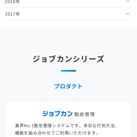
2018年
2026年1月
2025年6月
2024年7月
2023年8月
2022年9月
2021年10月
2020年11月
2019年12月
2017年
2025年5月
2024年6月
2023年7月
2022年8月
2021年9月
2020年10月
2019年11月
2018年12月
2025年4月
2024年5月
2023年6月
2022年7月
2021年8月
2020年9月
2019年10月
2018年11月
2017年12月
2025年3月
2024年4月
2023年5月
2022年6月
2021年7月
2020年8月
2019年9月
2018年10月
2017年11月
2025年2月
2024年3月
2023年4月
2022年5月
2021年6月
2020年7月
2019年8月
2018年9月
2017年10月
ジョブカンシリーズ
2025年1月
2024年2月
2023年3月
2022年4月
2021年5月
2020年6月
2019年7月
2018年8月
2017年9月
2024年1月
2023年2月
2022年3月
2021年4月
2020年5月
2019年6月
2018年7月
2017年8月
プロダクト
2023年1月
2022年2月
2021年3月
2020年4月
2019年5月
2018年6月
2017年7月
2022年1月
2021年2月
2020年3月
2019年4月
2018年5月
2017年6月
2021年1月
2020年2月
2019年3月
2018年4月
2017年5月
業界No.1勤怠管理システムです。多彩な打刻方法、
2020年1月
2019年2月
2018年3月
2017年4月
機能を組み合わせてご利用いただけます。