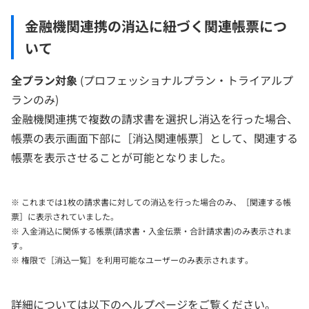
金融機関連携の消込に紐づく関連帳票につ
いて
全プラン対象
(プロフェッショナルプラン・トライアルプ
ランのみ)
金融機関連携で複数の請求書を選択し消込を行った場合、
帳票の表示画面下部に［消込関連帳票］として、関連する
帳票を表示させることが可能となりました。
※ これまでは1枚の請求書に対しての消込を行った場合のみ、［関連する帳
票］に表示されていました。
※ 入金消込に関係する帳票(請求書・入金伝票・合計請求書)のみ表示されま
す。
※ 権限で［消込一覧］を利用可能なユーザーのみ表示されます。
詳細については以下のヘルプページをご覧ください。