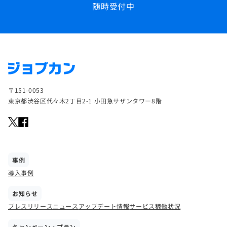
随時受付中
〒151-0053
東京都渋谷区代々木2丁目2-1 小田急サザンタワー8階
事例
導入事例
お知らせ
プレスリリース
ニュース
アップデート情報
サービス稼働状況
キャンペーン・プラン