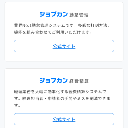
2022年1月
2021年2月
2020年3月
2019年4月
2018年5月
2017年6月
2021年1月
2020年2月
2019年3月
2018年4月
2017年5月
業界No.1勤怠管理システムです。多彩な打刻方法、
2020年1月
2019年2月
2018年3月
2017年4月
機能を組み合わせてご利用いただけます。
2018年2月
2017年2月
公式サイト
2018年1月
経理業務を大幅に効率化する経費精算システムで
す。経理担当者・申請者の手間やミスを削減できま
す。
公式サイト