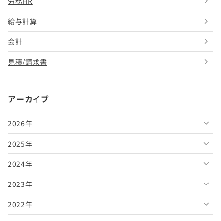
労務HR
給与計算
会計
見積/請求書
アーカイブ
2026年
2025年
2026年8月
2024年
2026年7月
2025年12月
2023年
2026年6月
2025年11月
2024年12月
2022年
2026年5月
2025年10月
2024年11月
2023年12月