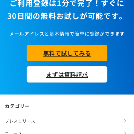
ご利用登録は1分で完了！すぐに
30日間の無料お試しが可能です。
メールアドレスと基本情報で簡単に登録ができます
無料で試してみる
まずは資料請求
カテゴリー
プレスリリース
ニュース