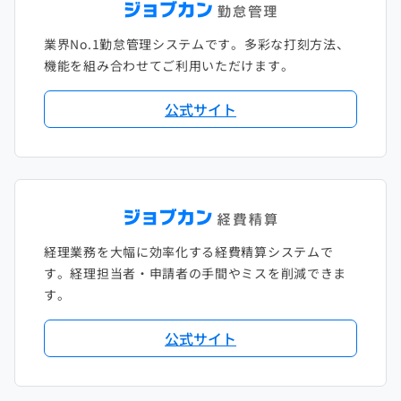
2021年1月
2020年2月
2019年3月
2018年4月
2017年5月
業界No.1勤怠管理システムです。多彩な打刻方法、
2020年1月
2019年2月
2018年3月
2017年4月
機能を組み合わせてご利用いただけます。
2018年2月
2017年2月
公式サイト
2018年1月
経理業務を大幅に効率化する経費精算システムで
す。経理担当者・申請者の手間やミスを削減できま
す。
公式サイト