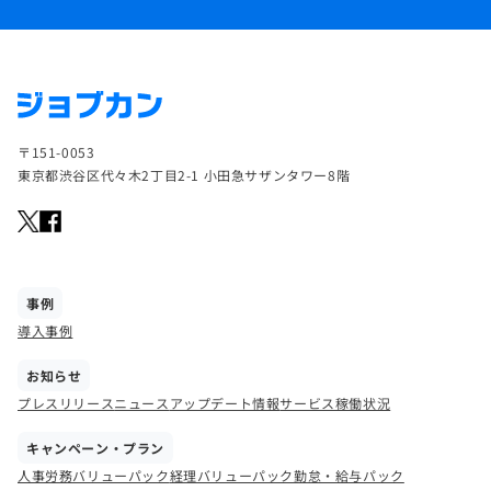
〒151-0053
東京都渋谷区代々木2丁目2-1 小田急サザンタワー8階
事例
導入事例
お知らせ
プレスリリース
ニュース
アップデート情報
サービス稼働状況
キャンペーン・プラン
人事労務バリューパック
経理バリューパック
勤怠・給与パック