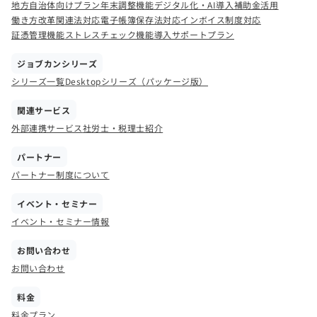
地方自治体向けプラン
年末調整機能
デジタル化・AI導入補助金活用
働き方改革関連法対応
電子帳簿保存法対応
インボイス制度対応
証憑管理機能
ストレスチェック機能
導入サポートプラン
ジョブカンシリーズ
シリーズ一覧
Desktopシリーズ（パッケージ版）
関連サービス
外部連携サービス
社労士・税理士紹介
パートナー
パートナー制度について
イベント・セミナー
イベント・セミナー情報
お問い合わせ
お問い合わせ
料金
料金プラン