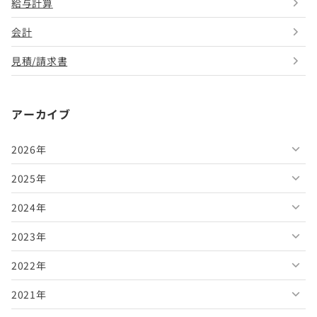
給与計算
会計
見積/請求書
アーカイブ
2026年
2025年
2026年8月
2024年
2026年7月
2025年12月
2023年
2026年6月
2025年11月
2024年12月
2022年
2026年5月
2025年10月
2024年11月
2023年12月
2021年
2026年4月
2025年9月
2024年10月
2023年11月
2022年12月