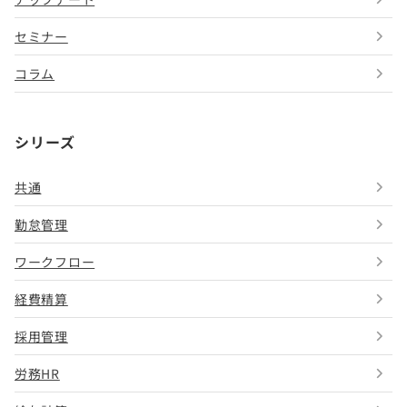
セミナー
コラム
シリーズ
共通
勤怠管理
ワークフロー
経費精算
採用管理
労務HR