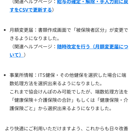
（関連ヘルプページ：
給与の確定・解除・手入力前に戻
すをCSVで更新する
）
月額変更届：書類作成画面で「被保険者区分」が変更で
きるようになりました。
（関連ヘルプページ：
随時改定を行う（月額変更届につ
いて）
）
事業所情報：ITS健保・その他健保を選択した場合に端
数処理方法を選択出来るようになりました。
これまで協会けんぽのみ可能でしたが、端数処理方法を
「健康保険＋介護保険の合計」もしくは「健康保険・介
護保険ごと」から選択出来るようになりました。
より快適にご利用いただけますよう、これからも日々改善