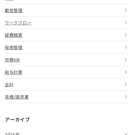
勤怠管理
ワークフロー
経費精算
採用管理
労務HR
給与計算
会計
見積/請求書
アーカイブ
2026年