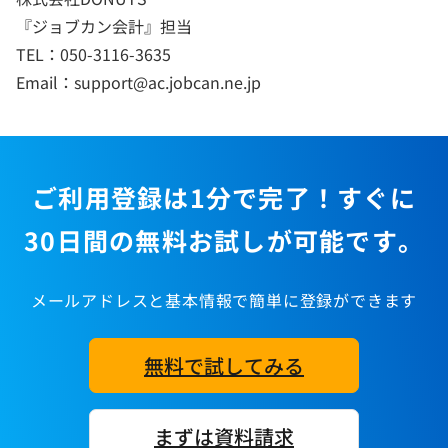
『ジョブカン会計』担当
TEL：050-3116-3635
Email：support@ac.jobcan.ne.jp
ご利用登録は1分で完了！すぐに
30日間の無料お試しが可能です。
メールアドレスと基本情報で簡単に登録ができます
無料で試してみる
まずは資料請求