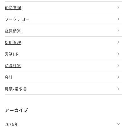
勤怠管理
ワークフロー
経費精算
採用管理
労務HR
給与計算
会計
見積/請求書
アーカイブ
2026年