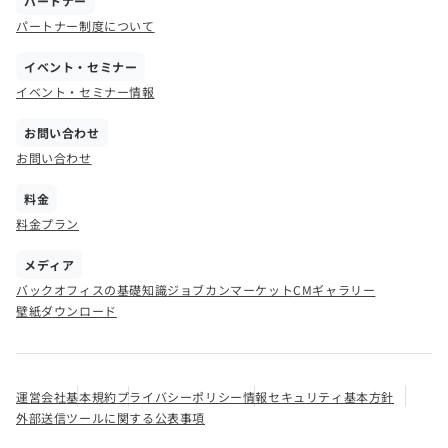
パートナー
パートナー制度について
イベント・セミナー
イベント・セミナー情報
お問い合わせ
お問い合わせ
料金
料金プラン
メディア
バックオフィスの基礎知識
ジョブカンマーケット
CMギャラリー
壁紙ダウンロード
運営会社
基本規約
プライバシーポリシー
情報セキュリティ基本方針
外部送信ツールに関する公表事項