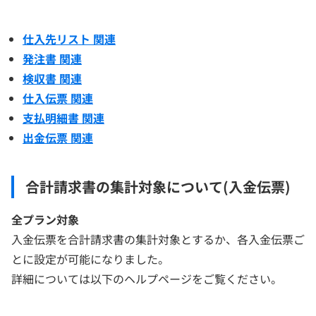
仕入先リスト 関連
発注書 関連
検収書 関連
仕入伝票 関連
支払明細書 関連
出金伝票 関連
合計請求書の集計対象について(入金伝票)
全プラン対象
入金伝票を合計請求書の集計対象とするか、各入金伝票ご
とに設定が可能になりました。
詳細については以下のヘルプページをご覧ください。