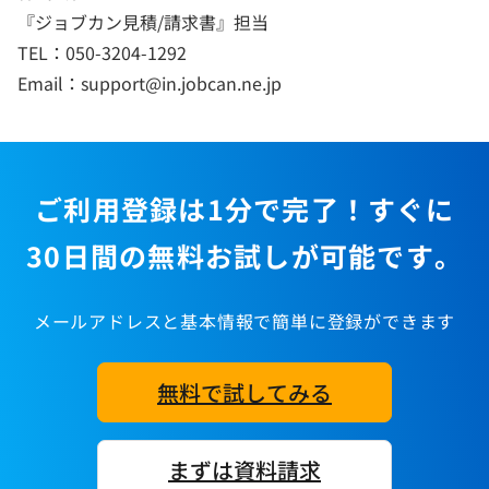
『ジョブカン見積/請求書』担当
TEL：050-3204-1292
Email：support@in.jobcan.ne.jp
ご利用登録は1分で完了！すぐに
30日間の無料お試しが可能です。
メールアドレスと基本情報で簡単に登録ができます
無料で試してみる
まずは資料請求