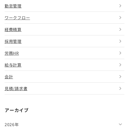
勤怠管理
ワークフロー
経費精算
採用管理
労務HR
給与計算
会計
見積/請求書
アーカイブ
2026年