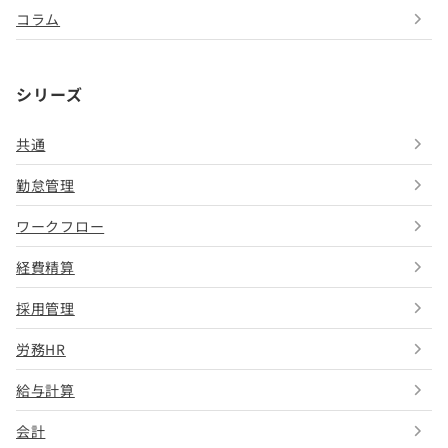
コラム
シリーズ
共通
勤怠管理
ワークフロー
経費精算
採用管理
労務HR
給与計算
会計