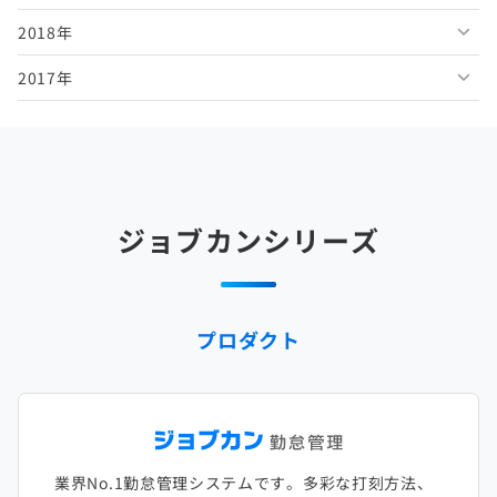
2018年
2026年1月
2025年6月
2024年7月
2023年8月
2022年9月
2021年10月
2020年11月
2019年12月
2017年
2025年5月
2024年6月
2023年7月
2022年8月
2021年9月
2020年10月
2019年11月
2018年12月
2025年4月
2024年5月
2023年6月
2022年7月
2021年8月
2020年9月
2019年10月
2018年11月
2017年12月
2025年3月
2024年4月
2023年5月
2022年6月
2021年7月
2020年8月
2019年9月
2018年10月
2017年11月
2025年2月
2024年3月
2023年4月
2022年5月
2021年6月
2020年7月
2019年8月
2018年9月
2017年10月
ジョブカンシリーズ
2025年1月
2024年2月
2023年3月
2022年4月
2021年5月
2020年6月
2019年7月
2018年8月
2017年9月
2024年1月
2023年2月
2022年3月
2021年4月
2020年5月
2019年6月
2018年7月
2017年8月
プロダクト
2023年1月
2022年2月
2021年3月
2020年4月
2019年5月
2018年6月
2017年7月
2022年1月
2021年2月
2020年3月
2019年4月
2018年5月
2017年6月
2021年1月
2020年2月
2019年3月
2018年4月
2017年5月
業界No.1勤怠管理システムです。多彩な打刻方法、
2020年1月
2019年2月
2018年3月
2017年4月