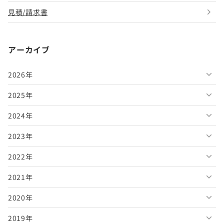
見積/請求書
アーカイブ
2026年
2025年
2026年8月
2024年
2026年7月
2025年12月
2023年
2026年6月
2025年11月
2024年12月
2022年
2026年5月
2025年10月
2024年11月
2023年12月
2021年
2026年4月
2025年9月
2024年10月
2023年11月
2022年12月
2020年
2026年3月
2025年8月
2024年9月
2023年10月
2022年11月
2021年12月
2019年
2026年2月
2025年7月
2024年8月
2023年9月
2022年10月
2021年11月
2020年12月