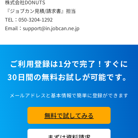
株式会社DONUTS
『ジョブカン見積/請求書』担当
TEL：050-3204-1292
Email：support@in.jobcan.ne.jp
ご利用登録は1分で完了！すぐに
30日間の無料お試しが可能です。
メールアドレスと基本情報で簡単に登録ができます
無料で試してみる
まずは資料請求