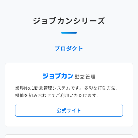
2025年3月
2024年4月
2023年5月
2022年6月
2021年7月
2020年8月
2019年9月
2018年10月
2017年11月
2025年2月
2024年3月
2023年4月
2022年5月
2021年6月
2020年7月
2019年8月
2018年9月
2017年10月
ジョブカンシリーズ
2025年1月
2024年2月
2023年3月
2022年4月
2021年5月
2020年6月
2019年7月
2018年8月
2017年9月
2024年1月
2023年2月
2022年3月
2021年4月
2020年5月
2019年6月
2018年7月
2017年8月
プロダクト
2023年1月
2022年2月
2021年3月
2020年4月
2019年5月
2018年6月
2017年7月
2022年1月
2021年2月
2020年3月
2019年4月
2018年5月
2017年6月
2021年1月
2020年2月
2019年3月
2018年4月
2017年5月
業界No.1勤怠管理システムです。多彩な打刻方法、
2020年1月
2019年2月
2018年3月
2017年4月
機能を組み合わせてご利用いただけます。
2018年2月
2017年2月
公式サイト
2018年1月