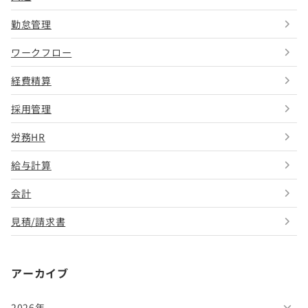
勤怠管理
ワークフロー
経費精算
採用管理
労務HR
給与計算
会計
見積/請求書
アーカイブ
2026年