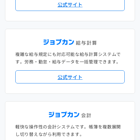
公式サイト
複雑な給与規定にも対応可能な給与計算システムで
す。労務・勤怠・給与データを一括管理できます。
公式サイト
軽快な操作性の会計システムです。帳簿を複数展開
し切り替えながら利用できます。