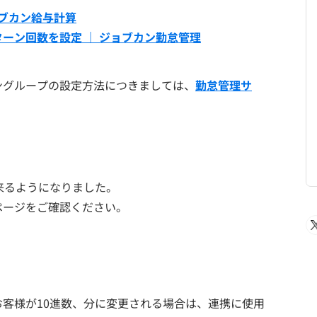
ョブカン給与計算
ーン回数を設定 ｜ ジョブカン勤怠管理
ングループの設定方法につきましては、
勤怠管理サ
！
来るようになりました。
ページをご確認ください。
客様が10進数、分に変更される場合は、連携に使用