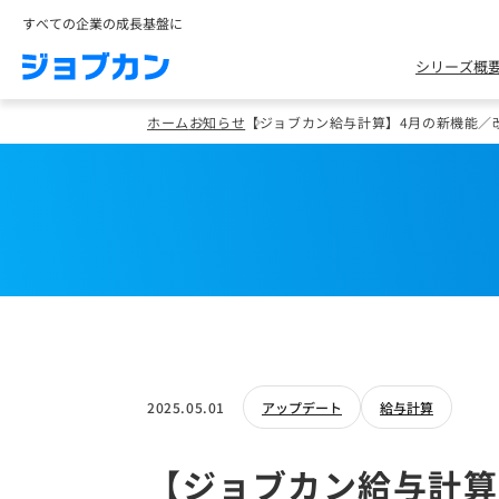
すべての企業の成長基盤に
シリーズ概
ホーム
お知らせ
【ジョブカン給与計算】4月の新機能／
2025.05.01
アップデート
給与計算
【ジョブカン給与計算