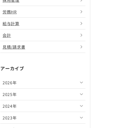
採用管理
労務HR
給与計算
会計
見積/請求書
アーカイブ
2026年
2025年
2026年8月
2024年
2026年7月
2025年12月
2023年
2026年6月
2025年11月
2024年12月