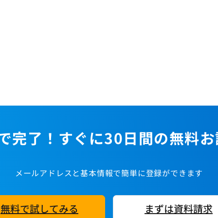
で完了！すぐに30日間の無料
メールアドレスと基本情報で簡単に登録ができます
無料で試してみる
まずは資料請求