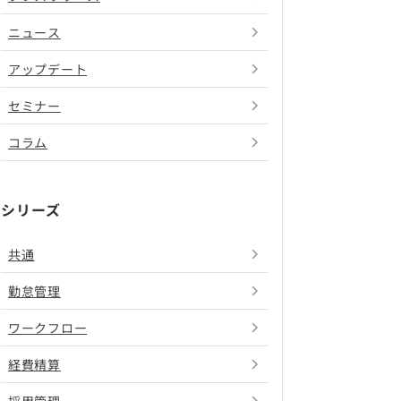
ニュース
アップデート
セミナー
コラム
シリーズ
共通
勤怠管理
ワークフロー
経費精算