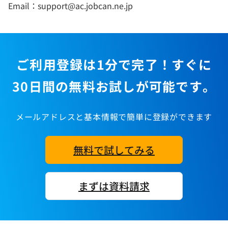
Email：support@ac.jobcan.ne.jp
ご利用登録は1分で完了！すぐに
30日間の無料お試しが可能です。
メールアドレスと基本情報で簡単に登録ができます
無料で試してみる
まずは資料請求