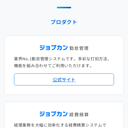
2025年1月
2024年2月
2023年3月
2022年4月
2021年5月
2020年6月
2019年7月
2018年8月
2017年9月
2024年1月
2023年2月
2022年3月
2021年4月
2020年5月
2019年6月
2018年7月
2017年8月
プロダクト
2023年1月
2022年2月
2021年3月
2020年4月
2019年5月
2018年6月
2017年7月
2022年1月
2021年2月
2020年3月
2019年4月
2018年5月
2017年6月
2021年1月
2020年2月
2019年3月
2018年4月
2017年5月
業界No.1勤怠管理システムです。多彩な打刻方法、
2020年1月
2019年2月
2018年3月
2017年4月
機能を組み合わせてご利用いただけます。
2018年2月
2017年2月
公式サイト
2018年1月
経理業務を大幅に効率化する経費精算システムで