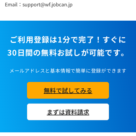
Email：support@wf.jobcan.jp
ご利用登録は1分で完了！すぐに
30日間の無料お試しが可能です。
メールアドレスと基本情報で簡単に登録ができます
無料で試してみる
まずは資料請求