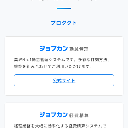
2025年1月
2024年2月
2023年3月
2022年4月
2021年5月
2020年6月
2019年7月
2018年8月
2017年9月
2024年1月
2023年2月
2022年3月
2021年4月
2020年5月
2019年6月
2018年7月
2017年8月
プロダクト
2023年1月
2022年2月
2021年3月
2020年4月
2019年5月
2018年6月
2017年7月
2022年1月
2021年2月
2020年3月
2019年4月
2018年5月
2017年6月
2021年1月
2020年2月
2019年3月
2018年4月
2017年5月
業界No.1勤怠管理システムです。多彩な打刻方法、
2020年1月
2019年2月
2018年3月
2017年4月
機能を組み合わせてご利用いただけます。
2018年2月
2017年2月
公式サイト
2018年1月
経理業務を大幅に効率化する経費精算システムで