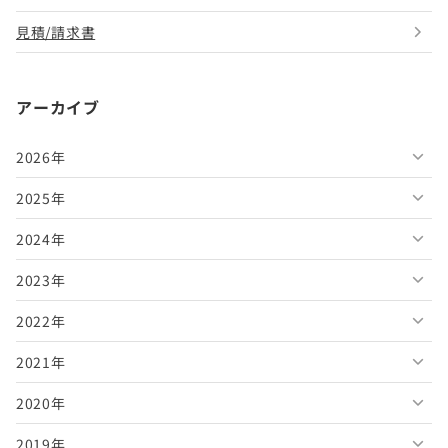
見積/請求書
アーカイブ
2026年
2025年
2026年8月
2024年
2026年7月
2025年12月
2023年
2026年6月
2025年11月
2024年12月
2022年
2026年5月
2025年10月
2024年11月
2023年12月
2021年
2026年4月
2025年9月
2024年10月
2023年11月
2022年12月
2020年
2026年3月
2025年8月
2024年9月
2023年10月
2022年11月
2021年12月
2019年
2026年2月
2025年7月
2024年8月
2023年9月
2022年10月
2021年11月
2020年12月