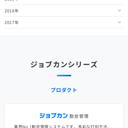
2018年
2026年1月
2025年6月
2024年7月
2023年8月
2022年9月
2021年10月
2020年11月
2019年12月
2017年
2025年5月
2024年6月
2023年7月
2022年8月
2021年9月
2020年10月
2019年11月
2018年12月
2025年4月
2024年5月
2023年6月
2022年7月
2021年8月
2020年9月
2019年10月
2018年11月
2017年12月
2025年3月
2024年4月
2023年5月
2022年6月
2021年7月
2020年8月
2019年9月
2018年10月
2017年11月
2025年2月
2024年3月
2023年4月
2022年5月
2021年6月
2020年7月
2019年8月
2018年9月
2017年10月
ジョブカンシリーズ
2025年1月
2024年2月
2023年3月
2022年4月
2021年5月
2020年6月
2019年7月
2018年8月
2017年9月
2024年1月
2023年2月
2022年3月
2021年4月
2020年5月
2019年6月
2018年7月
2017年8月
プロダクト
2023年1月
2022年2月
2021年3月
2020年4月
2019年5月
2018年6月
2017年7月
2022年1月
2021年2月
2020年3月
2019年4月
2018年5月
2017年6月
2021年1月
2020年2月
2019年3月
2018年4月
2017年5月
業界No.1勤怠管理システムです。多彩な打刻方法、
2020年1月
2019年2月
2018年3月
2017年4月