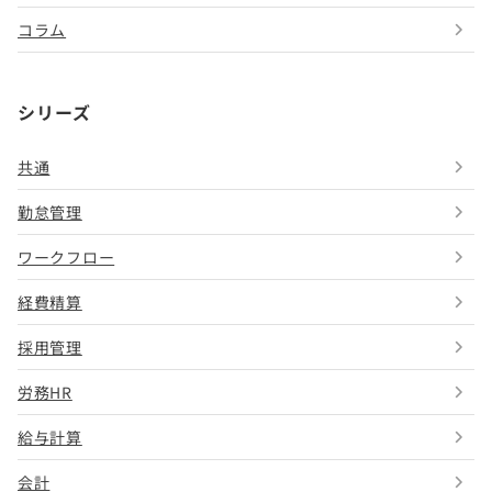
コラム
シリーズ
共通
勤怠管理
ワークフロー
経費精算
採用管理
労務HR
給与計算
会計