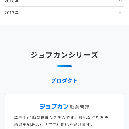
2018年
2026年1月
2025年6月
2024年7月
2023年8月
2022年9月
2021年10月
2020年11月
2019年12月
2017年
2025年5月
2024年6月
2023年7月
2022年8月
2021年9月
2020年10月
2019年11月
2018年12月
2025年4月
2024年5月
2023年6月
2022年7月
2021年8月
2020年9月
2019年10月
2018年11月
2017年12月
2025年3月
2024年4月
2023年5月
2022年6月
2021年7月
2020年8月
2019年9月
2018年10月
2017年11月
2025年2月
2024年3月
2023年4月
2022年5月
2021年6月
2020年7月
2019年8月
2018年9月
2017年10月
ジョブカンシリーズ
2025年1月
2024年2月
2023年3月
2022年4月
2021年5月
2020年6月
2019年7月
2018年8月
2017年9月
2024年1月
2023年2月
2022年3月
2021年4月
2020年5月
2019年6月
2018年7月
2017年8月
プロダクト
2023年1月
2022年2月
2021年3月
2020年4月
2019年5月
2018年6月
2017年7月
2022年1月
2021年2月
2020年3月
2019年4月
2018年5月
2017年6月
2021年1月
2020年2月
2019年3月
2018年4月
2017年5月
業界No.1勤怠管理システムです。多彩な打刻方法、
2020年1月
2019年2月
2018年3月
2017年4月
機能を組み合わせてご利用いただけます。