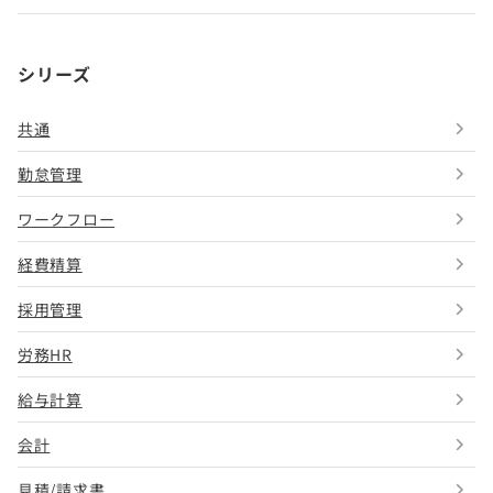
シリーズ
共通
勤怠管理
ワークフロー
経費精算
採用管理
労務HR
給与計算
会計
見積/請求書