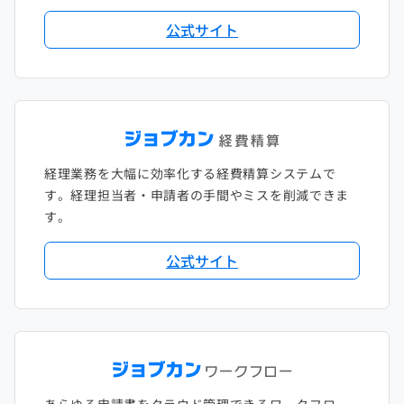
2018年2月
2017年2月
公式サイト
2018年1月
経理業務を大幅に効率化する経費精算システムで
す。経理担当者・申請者の手間やミスを削減できま
す。
公式サイト
あらゆる申請書をクラウド管理できるワークフロー