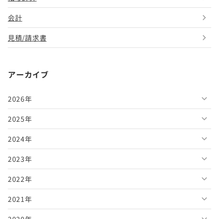
会計
見積/請求書
アーカイブ
2026年
2025年
2026年8月
2024年
2026年7月
2025年12月
2023年
2026年6月
2025年11月
2024年12月
2022年
2026年5月
2025年10月
2024年11月
2023年12月
2021年
2026年4月
2025年9月
2024年10月
2023年11月
2022年12月
2020年
2026年3月
2025年8月
2024年9月
2023年10月
2022年11月
2021年12月