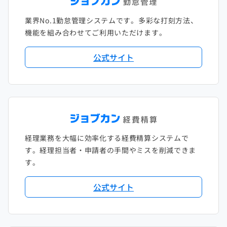
2021年1月
2020年2月
2019年3月
2018年4月
2017年5月
業界No.1勤怠管理システムです。多彩な打刻方法、
2020年1月
2019年2月
2018年3月
2017年4月
機能を組み合わせてご利用いただけます。
2018年2月
2017年2月
公式サイト
2018年1月
経理業務を大幅に効率化する経費精算システムで
す。経理担当者・申請者の手間やミスを削減できま
す。
公式サイト