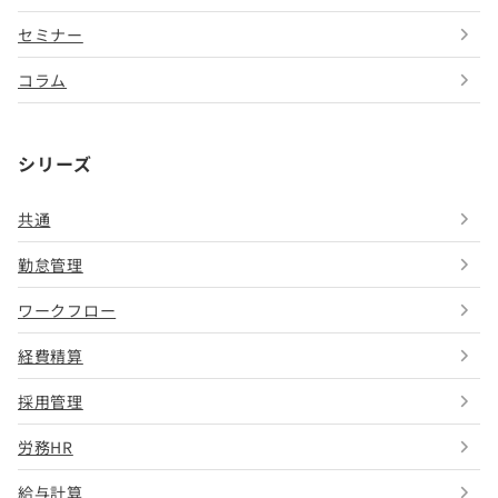
セミナー
コラム
シリーズ
共通
勤怠管理
ワークフロー
経費精算
採用管理
労務HR
給与計算