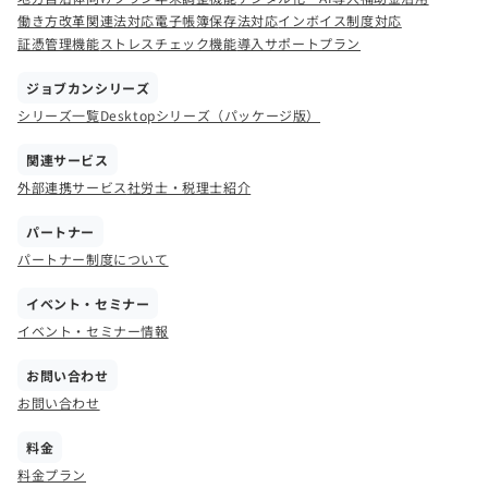
働き方改革関連法対応
電子帳簿保存法対応
インボイス制度対応
証憑管理機能
ストレスチェック機能
導入サポートプラン
ジョブカンシリーズ
シリーズ一覧
Desktopシリーズ（パッケージ版）
関連サービス
外部連携サービス
社労士・税理士紹介
パートナー
パートナー制度について
イベント・セミナー
イベント・セミナー情報
お問い合わせ
お問い合わせ
料金
料金プラン