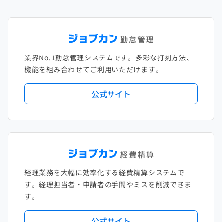
2022年1月
2021年2月
2020年3月
2019年4月
2018年5月
2017年6月
2021年1月
2020年2月
2019年3月
2018年4月
2017年5月
業界No.1勤怠管理システムです。多彩な打刻方法、
2020年1月
2019年2月
2018年3月
2017年4月
機能を組み合わせてご利用いただけます。
2018年2月
2017年2月
公式サイト
2018年1月
経理業務を大幅に効率化する経費精算システムで
す。経理担当者・申請者の手間やミスを削減できま
す。
公式サイト