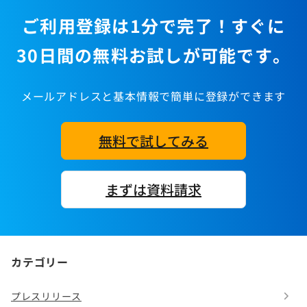
ご利用登録は1分で完了！すぐに
30日間の無料お試しが可能です。
メールアドレスと基本情報で簡単に登録ができます
無料で試してみる
まずは資料請求
カテゴリー
プレスリリース