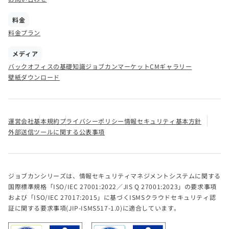
料金
料金プラン
メディア
バックオフィスの基礎知識
ジョブカンマーケット
CMギャラリー
壁紙ダウンロード
運営会社
基本規約
プライバシーポリシー
情報セキュリティ基本方針
外部送信ツールに関する公表事項
ジョブカンシリーズは、情報セキュリティマネジメントシステムに関する
国際標準規格「ISO/IEC 27001:2022／JIS Q 27001:2023」の要求事項
および「ISO/IEC 27017:2015」に基づくISMSクラウドセキュリティ認
証に関する要求事項(JIP-ISMS517-1.0)に適合しています。