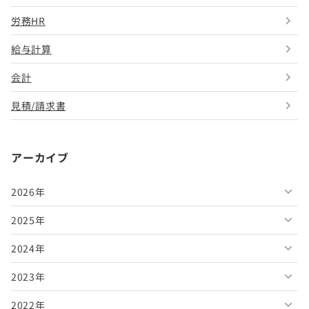
労務HR
給与計算
会計
見積/請求書
アーカイブ
2026年
2025年
2026年8月
2024年
2026年7月
2025年12月
2023年
2026年6月
2025年11月
2024年12月
2022年
2026年5月
2025年10月
2024年11月
2023年12月