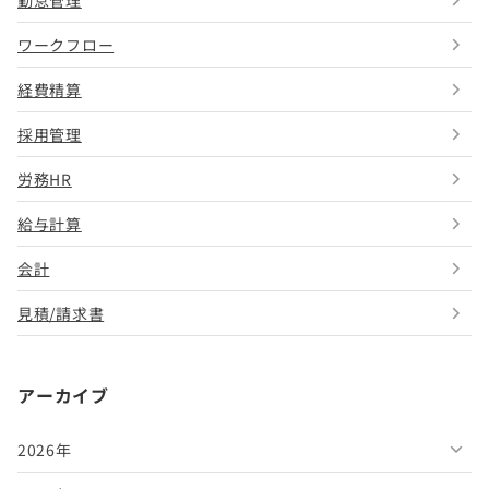
ワークフロー
経費精算
採用管理
労務HR
給与計算
会計
見積/請求書
アーカイブ
2026年