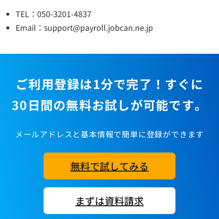
TEL：050-3201-4837
Email：support@payroll.jobcan.ne.jp
ご利用登録は1分で完了！すぐに
30日間の無料お試しが可能です。
メールアドレスと基本情報で簡単に登録ができます
無料で試してみる
まずは資料請求