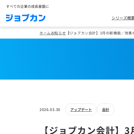
すべての企業の成長基盤に
シリーズ概
ホーム
お知らせ
【ジョブカン会計】3月の新機能／改善
2026.03.30
アップデート
会計
【ジョブカン会計】3