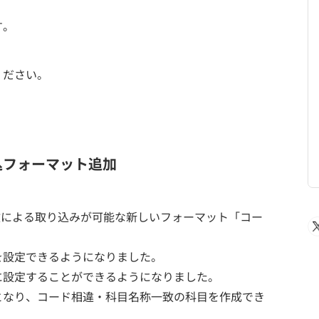
す。
ください。
込フォーマット追加
致による取り込みが可能な新しいフォーマット「コー
を設定できるようになりました。
に設定することができるようになりました。
となり、コード相違・科目名称一致の科目を作成でき