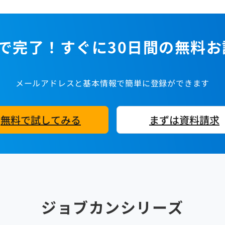
で完了！すぐに30日間の無料
メールアドレスと基本情報で簡単に登録ができます
無料で試してみる
まずは資料請求
ジョブカンシリーズ