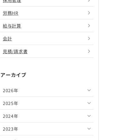
採用管理
労務HR
給与計算
会計
見積/請求書
アーカイブ
2026年
2025年
2026年8月
2024年
2026年7月
2025年12月
2023年
2026年6月
2025年11月
2024年12月