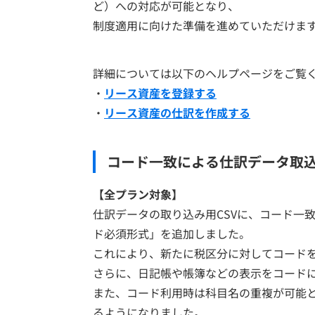
ど）への対応が可能となり、
制度適用に向けた準備を進めていただけま
詳細については以下のヘルプページをご覧
・
リース資産を登録する
・
リース資産の仕訳を作成する
コード一致による仕訳データ取
【全プラン対象
】
仕訳データの取り込み用CSVに、コード一
ド必須形式」を追加しました。
これにより、新たに税区分に対してコード
さらに、日記帳や帳簿などの表示をコード
また、コード利用時は科目名の重複が可能
るようになりました。