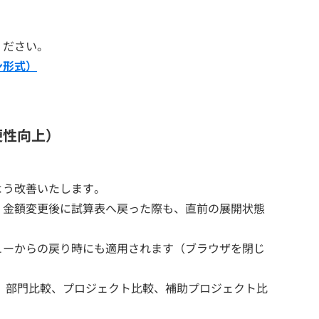
ください。
ン形式）
便性向上）
よう改善いたします。
、金額変更後に試算表へ戻った際も、直前の展開状態
ューからの戻り時にも適用されます（ブラウザを閉じ
、部門比較、プロジェクト比較、補助プロジェクト比