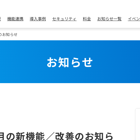
要
機能連携
導入事例
セキュリティ
料金
お知らせ一覧
イベン
のお知らせ
お知らせ
月の新機能／改善のお知ら