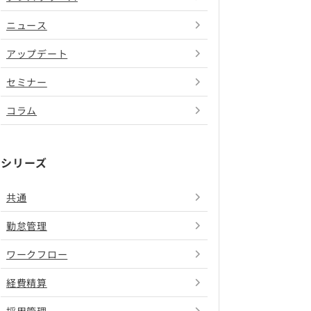
ニュース
アップデート
セミナー
コラム
シリーズ
共通
勤怠管理
ワークフロー
経費精算