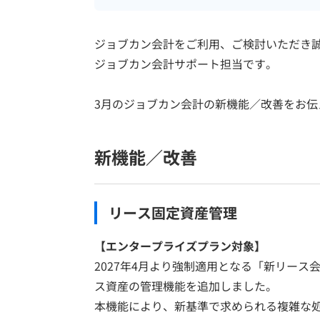
ジョブカン会計をご利用、ご検討いただき
ジョブカン会計サポート担当です。
3月のジョブカン会計の新機能／改善をお伝
新機能／改善
リース固定資産管理
【エンタープライズプラン対象
】
2027年4月より強制適用となる「新リース
ス資産の管理機能を追加しました。
本機能により、新基準で求められる複雑な