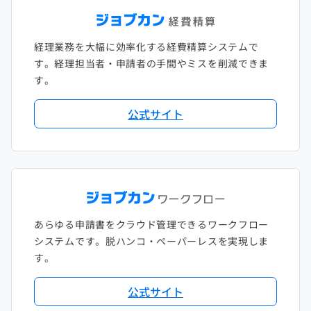
経理業務を大幅に効率化する経費精算システムで
す。経理担当者・申請者の手間やミスを削減できま
す。
公式サイト
あらゆる申請書をクラウド管理できるワークフロー
システムです。脱ハンコ・ペーパーレスを実現しま
す。
公式サイト