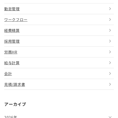
勤怠管理
ワークフロー
経費精算
採用管理
労務HR
給与計算
会計
見積/請求書
アーカイブ
2026年