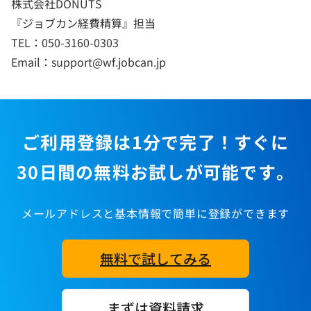
株式会社DONUTS
『ジョブカン経費精算』担当
TEL：050-3160-0303
Email：support@wf.jobcan.jp
ご利用登録は1分で完了！すぐに
30日間の無料お試しが可能です。
メールアドレスと基本情報で簡単に登録ができます
無料で試してみる
まずは資料請求