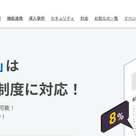
要
機能連携
導入事例
セキュリティ
料金
お知らせ一覧
イベン
｣
は
制度に対応！
可能！
P！