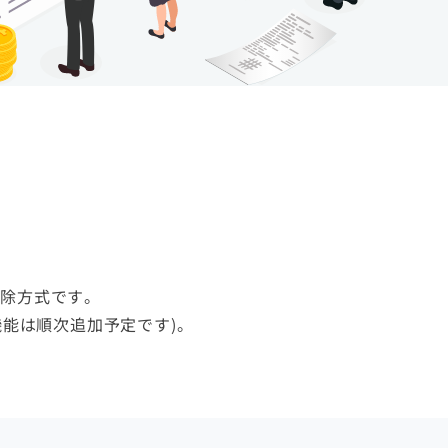
控除方式です。
能は順次追加予定です)。