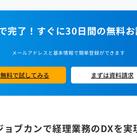
で完了！すぐに30日間の無料
メールアドレスと基本情報で簡単登録ができます
無料で試してみる
まずは資料請求
ジョブカンで経理業務の
DXを実