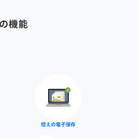
の機能
控えの電子保存