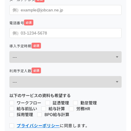
電話番号
必須
導入予定時期
必須
利用予定人数
必須
以下のサービスの資料も希望する
ワークフロー
証憑管理
勤怠管理
給与前払い
給与計算
労務HR
採用管理
BPO給与計算
プライバシーポリシー
に同意します。