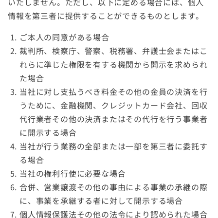
いたしません。ただし、以下に定める場合には、個人
情報を第三者に提供することができるものとします。
ご本人の同意がある場合
裁判所、検察庁、警察、税務署、弁護士会またはこ
れらに準じた権限を有する機関から開示を求められ
た場合
当社に対し支払うべき料金その他の金員の決済を行
うために、金融機関、クレジットカード会社、回収
代行業者その他の決済またはその代行を行う事業者
に開示する場合
当社が行う業務の全部または一部を第三者に委託す
る場合
当社の権利行使に必要な場合
合併、営業譲渡その他の事由による事業の承継の際
に、事業を承継する者に対して開示する場合
個人情報保護法その他の法令により認められた場合