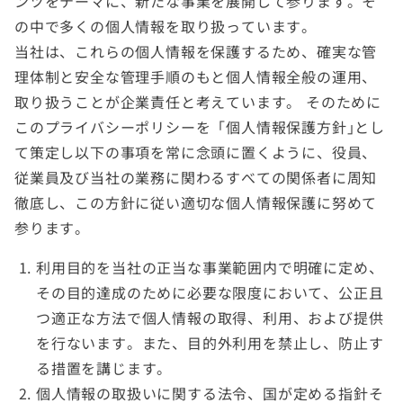
ンツをテーマに、新たな事業を展開して参ります。そ
の中で多くの個人情報を取り扱っています。
当社は、これらの個人情報を保護するため、確実な管
理体制と安全な管理手順のもと個人情報全般の運用、
取り扱うことが企業責任と考えています。 そのために
このプライバシーポリシーを「個人情報保護方針｣とし
て策定し以下の事項を常に念頭に置くように、役員、
従業員及び当社の業務に関わるすべての関係者に周知
徹底し、この方針に従い適切な個人情報保護に努めて
参ります。
利用目的を当社の正当な事業範囲内で明確に定め、
その目的達成のために必要な限度において、公正且
つ適正な方法で個人情報の取得、利用、および提供
を行ないます。また、目的外利用を禁止し、防止す
る措置を講じます。
個人情報の取扱いに関する法令、国が定める指針そ