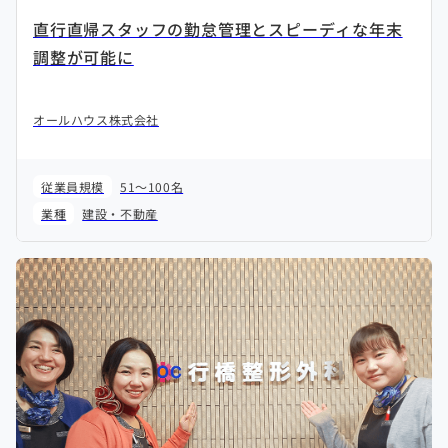
直行直帰スタッフの勤怠管理とスピーディな年末
調整が可能に
オールハウス株式会社
従業員規模
51～100名
業種
建設・不動産