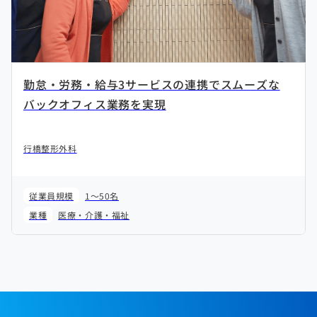
勤怠・労務・給与3サービスの連携でスムーズな
バックオフィス業務を実現
行橋整形外科
従業員規模
1～50名
業種
医療・介護・福祉