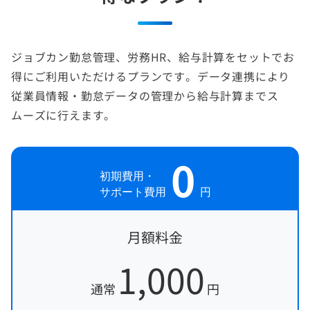
ジョブカン勤怠管理、労務HR、給与計算をセットでお
得にご利用いただけるプランです。データ連携により
従業員情報・勤怠データの管理から給与計算までス
ムーズに行えます。
0
初期費用・
サポート費用
円
月額料金
1,000
通常
円