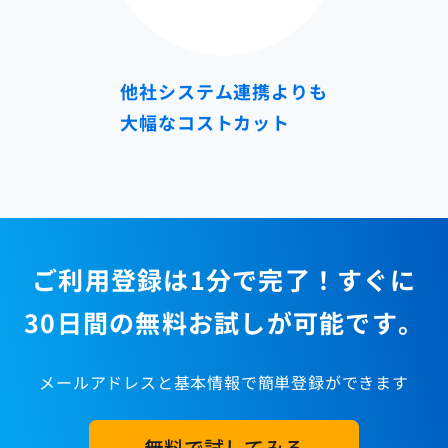
他社システム連携よりも
大幅なコストカット
ご利用登録は1分で完了！すぐに
30日間の無料お試しが可能です。
メールアドレスと基本情報で簡単登録ができます
無料で試してみる