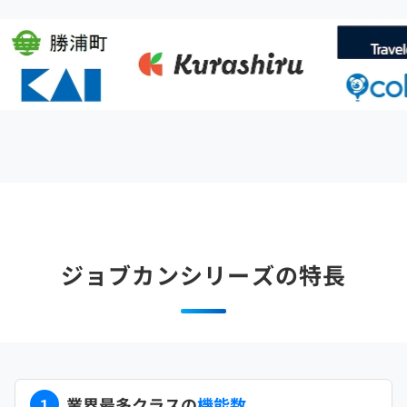
ジョブカンシリーズの特長
業界最多クラスの
機能数
１