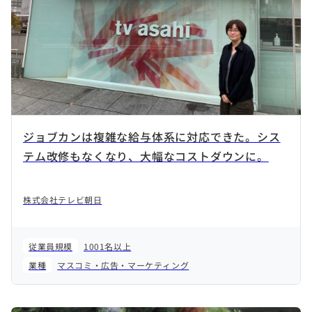
ジョブカンは複雑な給与体系に対応できた。シス
テム改修もなくなり、大幅なコストダウンに。
株式会社テレビ朝日
従業員規模
1001名以上
業種
マスコミ・広告・マーケティング