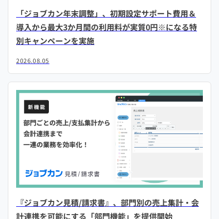
「ジョブカン年末調整」、初期設定サポート費用＆
導入から最大3か月間の利用料が実質0円※になる特
別キャンペーンを実施
2026.08.05
『ジョブカン見積/請求書』、部門別の売上集計・会
計連携を可能にする「部門機能」を提供開始