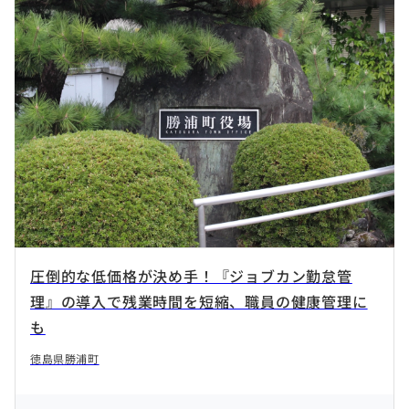
圧倒的な低価格が決め手！『ジョブカン勤怠管
理』の導入で残業時間を短縮、職員の健康管理に
も
徳島県勝浦町