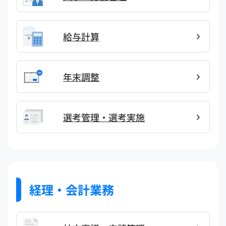
給与計算
年末調整
選考管理・選考実施
経理・会計業務