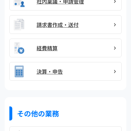
社内稟議・申請管理
請求書作成・送付
経費精算
決算・申告
その他の業務