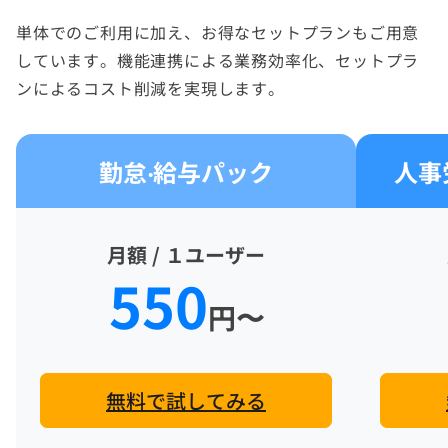
単体でのご利用に加え、お得なセットプランもご用意
しています。機能連携による業務効率化、
セットプラ
ンによるコスト削減を実現します。
勤怠‧給与パック
人事
月額 / １ユーザー
550
円〜
無料で試してみる