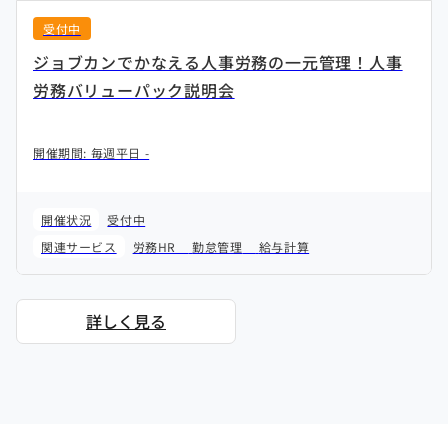
受付中
ジョブカンでかなえる人事労務の一元管理！人事
労務バリューパック説明会
開催期間: 毎週平日 -
開催状況
受付中
関連サービス
労務HR
勤怠管理
給与計算
詳しく見る