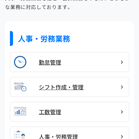
な業務に対応しております。
人事・労務業務
勤怠管理
シフト作成・管理
工数管理
人事・労務管理