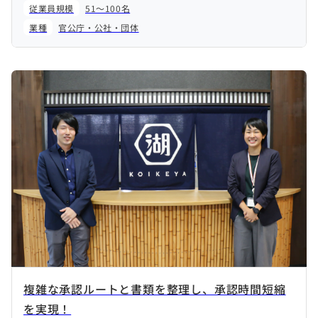
従業員規模
51～100名
業種
官公庁・公社・団体
複雑な承認ルートと書類を整理し、承認時間短縮
を実現！